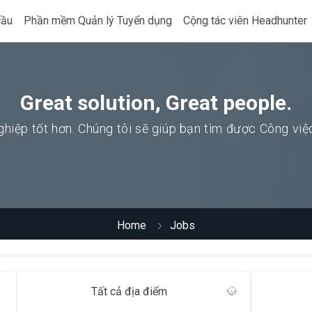
cầu
Phần mềm Quản lý Tuyển dụng
Cộng tác viên Headhunter
Great solution, Great people.
hiệp tốt hơn. Chúng tôi sẽ giúp bạn tìm được Công vi
Home
Jobs
Tất cả địa điểm