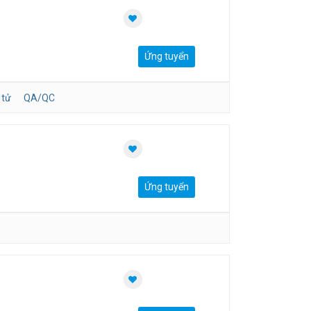
Ứng tuyển
 tử
QA/QC
Ứng tuyển