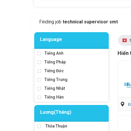
Finding job
technical supervisor smt
Language
Hiển 
Tiếng Anh
Tiếng Pháp
Tiếng Đức
Tiếng Trung
Tiếng Nhật
Tiếng Hàn
Đ
Lương(Tháng)
Thỏa Thuận