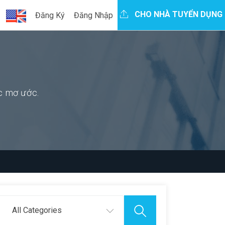
CHO NHÀ TUYỂN DỤNG
Đăng Ký
Đăng Nhập
ệc mơ ước.
All Categories