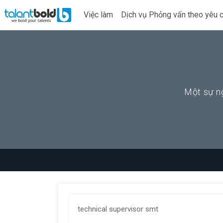
Việc làm
Dịch vụ Phỏng vấn theo yêu 
Một sự ng