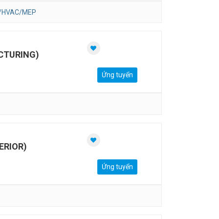
n/HVAC/MEP
CTURING)
Ứng tuyển
ERIOR)
Ứng tuyển