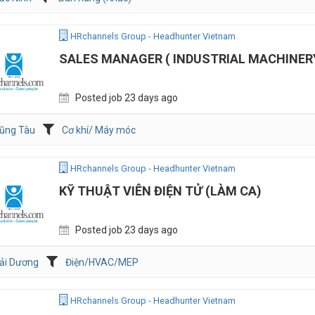
HRchannels Group - Headhunter Vietnam
SALES MANAGER ( INDUSTRIAL MACHINER
Posted job 23 days ago
ũng Tàu
Cơ khí/ Máy móc
HRchannels Group - Headhunter Vietnam
KỸ THUẬT VIÊN ĐIỆN TỬ (LÀM CA)
Posted job 23 days ago
ải Dương
Điện/HVAC/MEP
HRchannels Group - Headhunter Vietnam