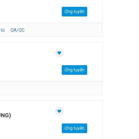
Ứng tuyển
 tử
QA/QC
Ứng tuyển
UNG)
Ứng tuyển