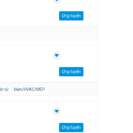
Ứng tuyển
Ứng tuyển
ện tử
Điện/HVAC/MEP
Ứng tuyển