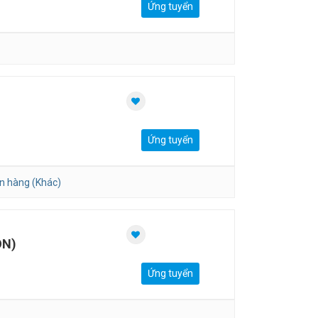
Ứng tuyển
Ứng tuyển
n hàng (Khác)
ON)
Ứng tuyển