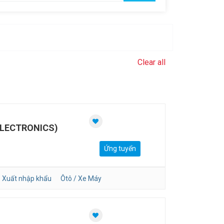
Clear all
ELECTRONICS)
Ứng tuyển
Xuất nhập khẩu
Ôtô / Xe Máy