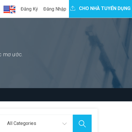
CHO NHÀ TUYỂN DỤNG
Đăng Ký
Đăng Nhập
ệc mơ ước.
All Categories