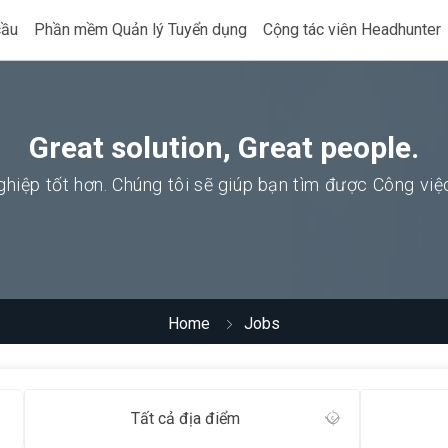
cầu
Phần mềm Quản lý Tuyển dụng
Cộng tác viên Headhunter
Great solution, Great people.
hiệp tốt hơn. Chúng tôi sẽ giúp bạn tìm được Công vi
Home
Jobs
Tất cả địa điểm