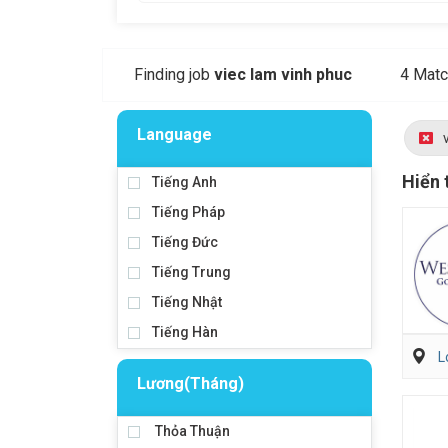
Finding job
viec lam vinh phuc
4 Matc
Language
Hiển 
Tiếng Anh
Tiếng Pháp
Tiếng Đức
Tiếng Trung
Tiếng Nhật
Tiếng Hàn
L
Lương(Tháng)
Thỏa Thuận