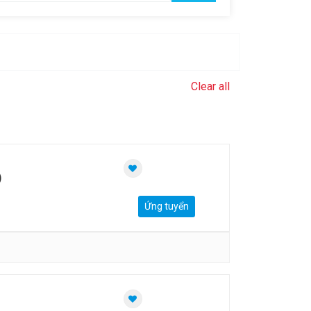
Clear all
)
Ứng tuyển