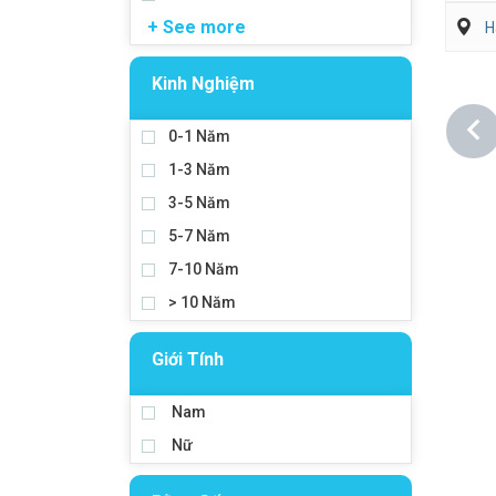
+ See more
H
Kinh Nghiệm
0-1 Năm
1-3 Năm
3-5 Năm
5-7 Năm
7-10 Năm
> 10 Năm
Giới Tính
Nam
Nữ