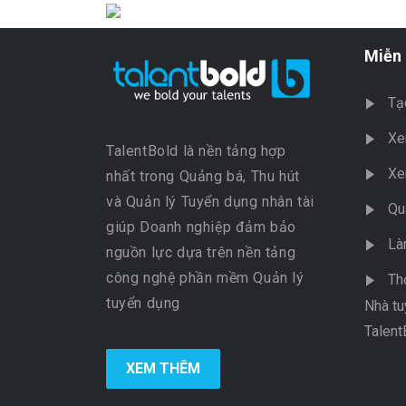
Miễn 
Tạ
Xe
TalentBold là nền tảng hợp
Xe
nhất trong Quảng bá, Thu hút
và Quản lý Tuyển dụng nhân tài
Qu
giúp Doanh nghiệp đảm bảo
Là
nguồn lực dựa trên nền tảng
công nghệ phần mềm Quản lý
Th
tuyển dụng
Nhà tu
Talent
XEM THÊM