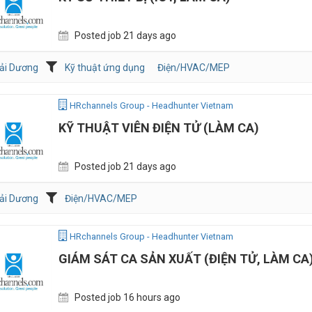
Posted job 21 days ago
ải Dương
Kỹ thuật ứng dụng
Điện/HVAC/MEP
HRchannels Group - Headhunter Vietnam
KỸ THUẬT VIÊN ĐIỆN TỬ (LÀM CA)
Posted job 21 days ago
ải Dương
Điện/HVAC/MEP
HRchannels Group - Headhunter Vietnam
GIÁM SÁT CA SẢN XUẤT (ĐIỆN TỬ, LÀM CA
Posted job 16 hours ago