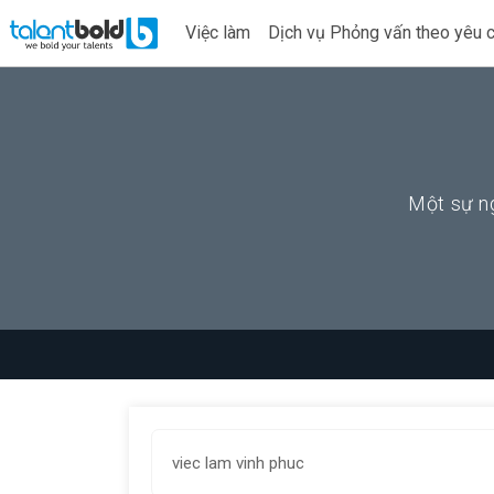
Việc làm
Dịch vụ Phỏng vấn theo yêu 
Một sự ng