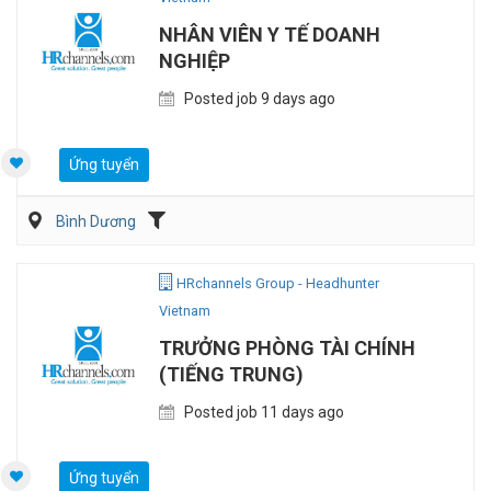
NHÂN VIÊN Y TẾ DOANH
NGHIỆP
Posted job 9 days ago
Ứng tuyển
Bình Dương
HRchannels Group - Headhunter
Vietnam
TRƯỞNG PHÒNG TÀI CHÍNH
(TIẾNG TRUNG)
Posted job 11 days ago
Ứng tuyển