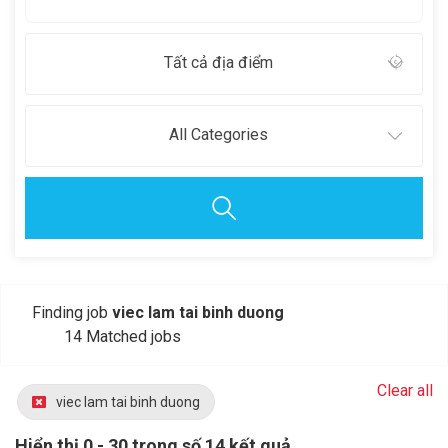
Tất cả địa điểm
All Categories
Finding job
viec lam tai binh duong
14 Matched jobs
Clear all
viec lam tai binh duong
Hiển thị 0 - 30 trong số 14 kết quả