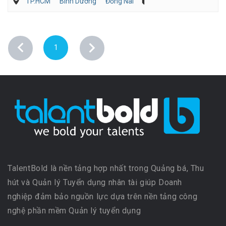
TP.HCM
Bình Dương
Đồng Nai
Hành chánh/Thư ký
Nhân sự
Sản Xuất
1
TalentBold là nền tảng hợp nhất trong Quảng bá, Thu
hút và Quản lý Tuyển dụng nhân tài giúp Doanh
nghiệp đảm bảo nguồn lực dựa trên nền tảng công
nghệ phần mềm Quản lý tuyển dụng