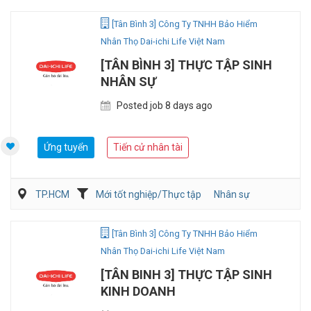
[Tân Bình 3] Công Ty TNHH Bảo Hiểm
Nhân Thọ Dai-ichi Life Việt Nam
[TÂN BÌNH 3] THỰC TẬP SINH
NHÂN SỰ
Posted job 8 days ago
Ứng tuyển
Tiến cử nhân tài
TP.HCM
Mới tốt nghiệp/Thực tập
Nhân sự
[Tân Bình 3] Công Ty TNHH Bảo Hiểm
Nhân Thọ Dai-ichi Life Việt Nam
[TÂN BINH 3] THỰC TẬP SINH
KINH DOANH