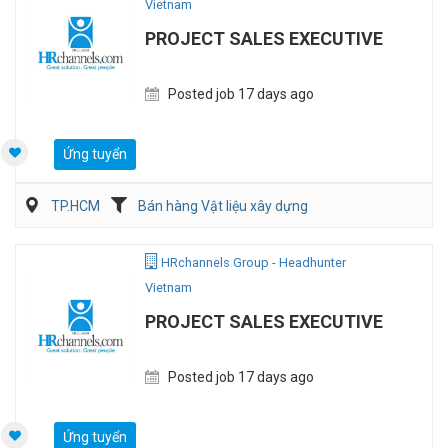
Vietnam
PROJECT SALES EXECUTIVE
Posted job 17 days ago
Ứng tuyển
TP.HCM
Bán hàng Vật liệu xây dựng
Điện/HVAC/MEP
HRchannels Group - Headhunter
Vietnam
PROJECT SALES EXECUTIVE
Posted job 17 days ago
Ứng tuyển