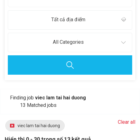
Tất cả địa điểm
All Categories
Finding job
viec lam tai hai duong
13 Matched jobs
Clear all
viec lam tai hai duong
Hiển thị 0 - 30 trong số 13 kết quả