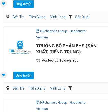
Ứng tuyển
Bến Tre
Tiền Giang
Vĩnh Long
Sản Xuất
HRchannels Group - Headhunter
Vietnam
TRƯỞNG BỘ PHẬN EHS (SẢN
XUẤT, TIẾNG TRUNG)
Posted job 15 days ago
Ứng tuyển
Bến Tre
Tiền Giang
Vĩnh Long
Môi trường/Xử lý chất thải
Sản Xuất
HRchannels Group - Headhunter
Vietnam