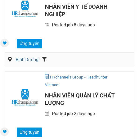
NHÂN VIÊN Y TẾ DOANH
NGHIỆP
Posted job 8 days ago
Ứng tuyển
Bình Dương
HRchannels Group - Headhunter
Vietnam
NHÂN VIÊN QUẢN LÝ CHẤT
LƯỢNG
Posted job 2 days ago
Ứng tuyển