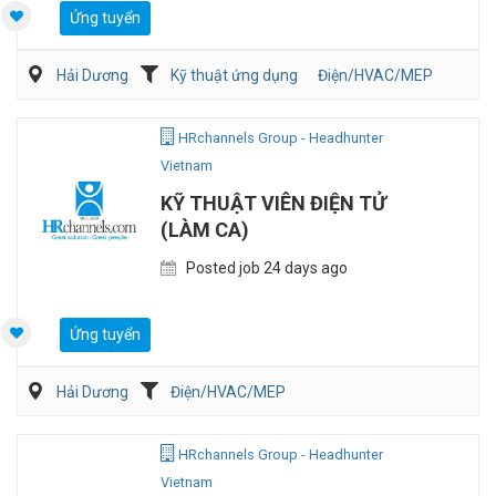
Ứng tuyển
Hải Dương
Kỹ thuật ứng dụng
Điện/HVAC/MEP
HRchannels Group - Headhunter
Vietnam
KỸ THUẬT VIÊN ĐIỆN TỬ
(LÀM CA)
Posted job 24 days ago
Ứng tuyển
Hải Dương
Điện/HVAC/MEP
HRchannels Group - Headhunter
Vietnam