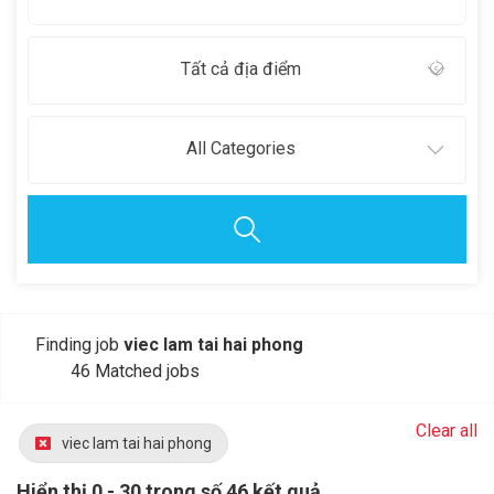
Tất cả địa điểm
All Categories
Finding job
viec lam tai hai phong
46 Matched jobs
Clear all
viec lam tai hai phong
Hiển thị 0 - 30 trong số 46 kết quả