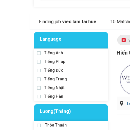
Finding job
viec lam tai hue
10 Match
Language
Hiển 
Tiếng Anh
Tiếng Pháp
Tiếng Đức
Tiếng Trung
Tiếng Nhật
Tiếng Hàn
L
Lương(Tháng)
Thỏa Thuận