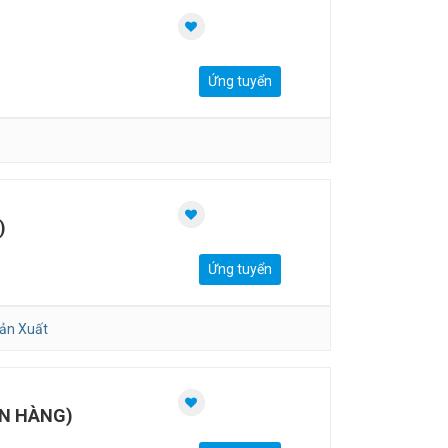
Ứng tuyển
)
Ứng tuyển
ản Xuất
ÂN HÀNG)