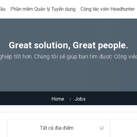
cầu
Phần mềm Quản lý Tuyển dụng
Cộng tác viên Headhunter
Great solution, Great people.
hiệp tốt hơn. Chúng tôi sẽ giúp bạn tìm được Công vi
Home
Jobs
Tất cả địa điểm