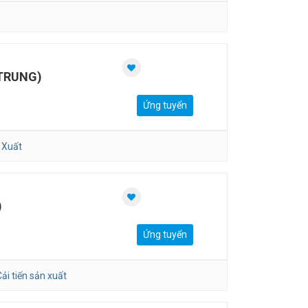
 TRUNG)
Ứng tuyển
 Xuất
)
Ứng tuyển
ải tiến sản xuất