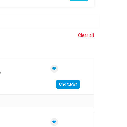
Clear all
)
Ứng tuyển