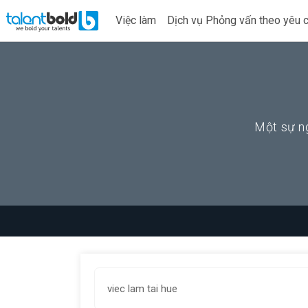
Việc làm
Dịch vụ Phỏng vấn theo yêu 
Một sự ng