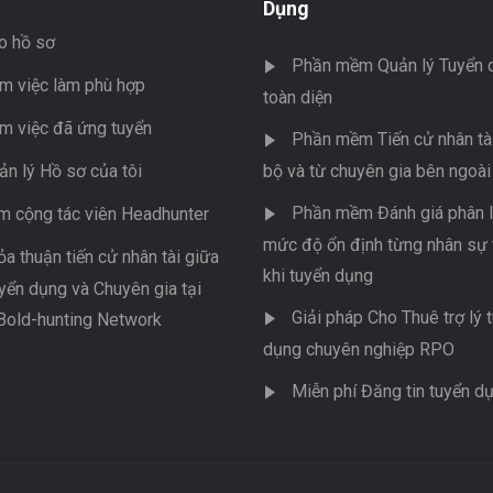
Dụng
o hồ sơ
Phần mềm Quản lý Tuyển 
m việc làm phù hợp
toàn diện
m việc đã ứng tuyển
Phần mềm Tiến cử nhân tài
ản lý Hồ sơ của tôi
bộ và từ chuyên gia bên ngoài
Phần mềm Đánh giá phân l
m cộng tác viên Headhunter
mức độ ổn định từng nhân sự 
ỏa thuận tiến cử nhân tài giữa
khi tuyển dụng
yển dụng và Chuyên gia tại
Giải pháp Cho Thuê trợ lý 
Bold-hunting Network
dụng chuyên nghiệp RPO
Miễn phí Đăng tin tuyển d