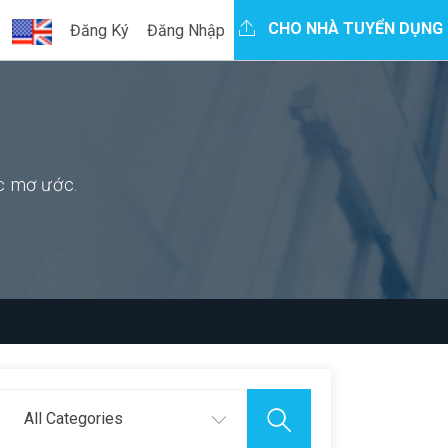
CHO NHÀ TUYỂN DỤNG
Đăng Ký
Đăng Nhập
ệc mơ ước.
All Categories