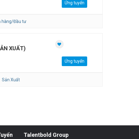
Ứng tuyển
 hàng/Đầu tư
ẢN XUẤT)
Ứng tuyển
Sản Xuất
Tuyển
Talentbold Group