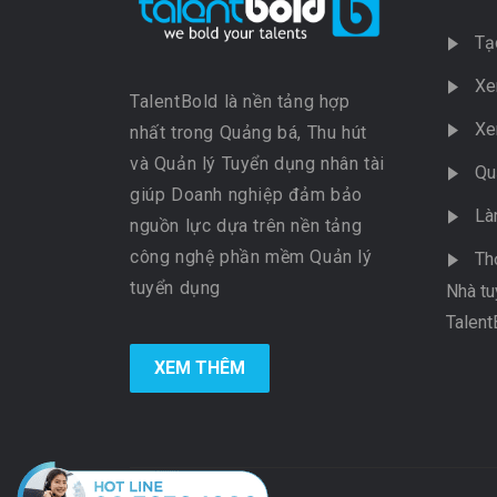
Tạ
Xe
TalentBold là nền tảng hợp
Xe
nhất trong Quảng bá, Thu hút
và Quản lý Tuyển dụng nhân tài
Qu
giúp Doanh nghiệp đảm bảo
Là
nguồn lực dựa trên nền tảng
công nghệ phần mềm Quản lý
Th
tuyển dụng
Nhà tu
Talent
XEM THÊM