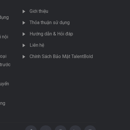
Giới thiệu
dụng
Thỏa thuận sử dụng
Hướng dẫn & Hỏi đáp
 nội
Liên hệ
oại
Chính Sách Bảo Mật TalentBold
trước
tuyển
ụng