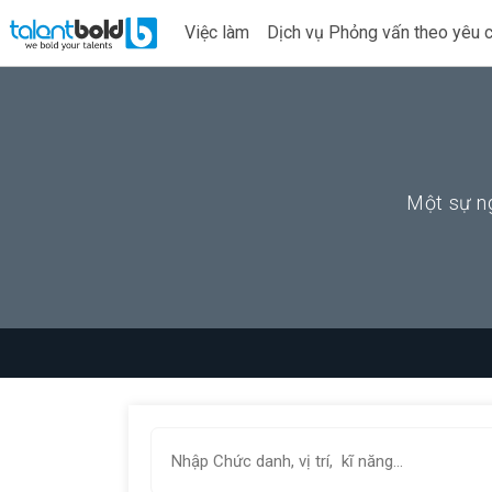
Việc làm
Dịch vụ Phỏng vấn theo yêu 
Một sự ng