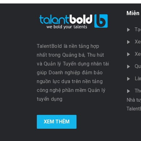
Miễn 
Tạ
Xe
TalentBold là nền tảng hợp
Xe
nhất trong Quảng bá, Thu hút
và Quản lý Tuyển dụng nhân tài
Qu
giúp Doanh nghiệp đảm bảo
Là
nguồn lực dựa trên nền tảng
công nghệ phần mềm Quản lý
Th
tuyển dụng
Nhà tu
Talent
XEM THÊM