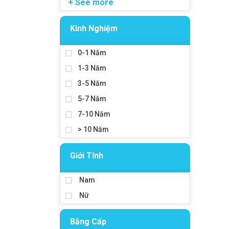
+ See more
Kinh Nghiệm
0-1 Năm
1-3 Năm
3-5 Năm
5-7 Năm
7-10 Năm
> 10 Năm
Giới Tính
Nam
Nữ
Bằng Cấp