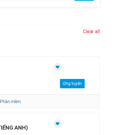
Clear all
Ứng tuyển
-Phần mềm
TIẾNG ANH)