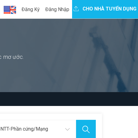
CHO NHÀ TUYỂN DỤNG
Đăng Ký
Đăng Nhập
ệc mơ ước.
NTT-Phần cứng/Mạng