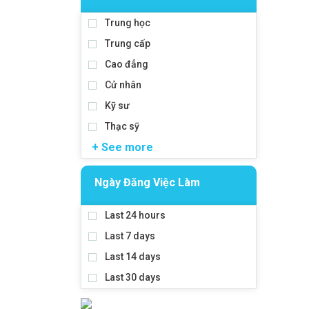
Trung học
Trung cấp
Cao đẳng
Cử nhân
Kỹ sư
Thạc sỹ
+ See more
Ngày Đăng Việc Làm
Last 24 hours
Last 7 days
Last 14 days
Last 30 days