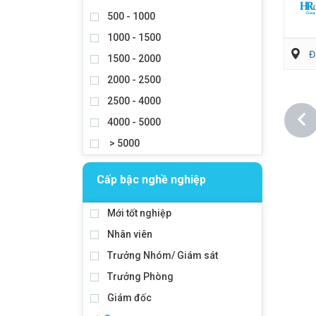
500 - 1000
1000 - 1500
Đ
1500 - 2000
2000 - 2500
2500 - 4000
4000 - 5000
> 5000
Cấp bậc nghề nghiệp
Mới tốt nghiệp
Nhân viên
Trưởng Nhóm/ Giám sát
Trưởng Phòng
Giám đốc