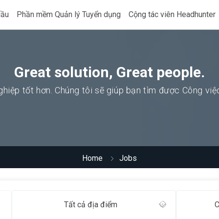
cầu
Phần mềm Quản lý Tuyển dụng
Cộng tác viên Headhunter
Great solution, Great people.
hiệp tốt hơn. Chúng tôi sẽ giúp bạn tìm được Công vi
Home
Jobs
Tất cả địa điểm
C