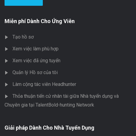
Miễn phí Dành Cho Ứng Viên
Tạo hồ sơ
Xem việc làm phù hợp
Xem việc đã ứng tuyển
Quản lý Hồ sơ của tôi
Làm cộng tác viên Headhunter
Thỏa thuận tiến cử nhân tài giữa Nhà tuyển dụng và
Chuyên gia tại TalentBold-hunting Network
Giải pháp Dành Cho Nhà Tuyển Dụng