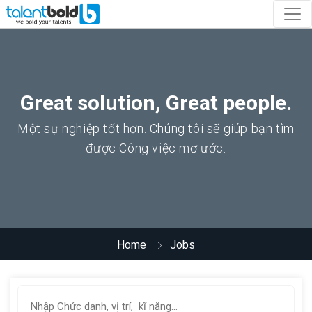
Great solution, Great people.
Một sự nghiệp tốt hơn. Chúng tôi sẽ giúp bạn tìm
được Công việc mơ ước.
Home
Jobs