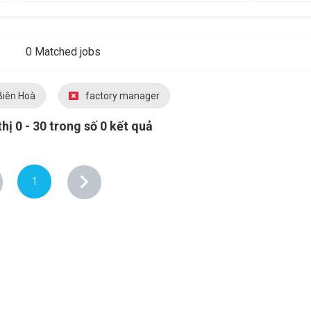
0 Matched jobs
Biên Hoà
factory manager
thị 0 - 30 trong số 0 kết quả
1