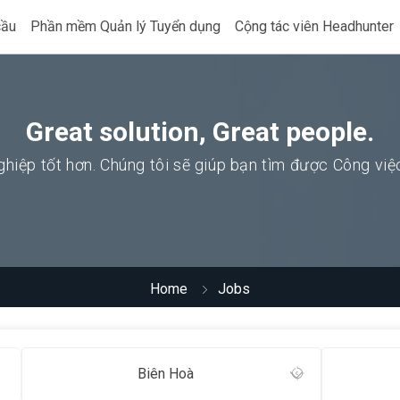
cầu
Phần mềm Quản lý Tuyển dụng
Cộng tác viên Headhunter
Great solution, Great people.
hiệp tốt hơn. Chúng tôi sẽ giúp bạn tìm được Công vi
Home
Jobs
Biên Hoà