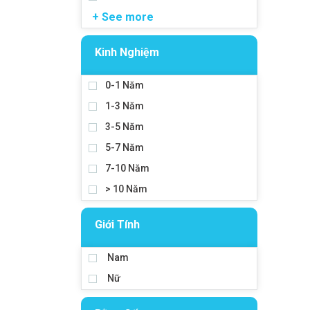
+ See more
Kinh Nghiệm
0-1 Năm
1-3 Năm
3-5 Năm
5-7 Năm
7-10 Năm
> 10 Năm
Giới Tính
Nam
Nữ