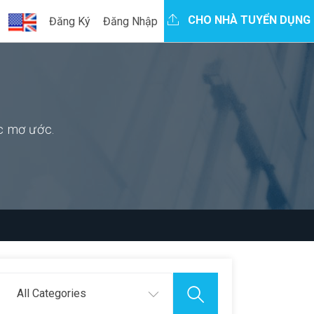
CHO NHÀ TUYỂN DỤNG
Đăng Ký
Đăng Nhập
ệc mơ ước.
All Categories