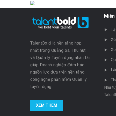
Miễn 
Tạ
Xe
TalentBold là nền tảng hợp
Xe
nhất trong Quảng bá, Thu hút
và Quản lý Tuyển dụng nhân tài
Qu
giúp Doanh nghiệp đảm bảo
Là
nguồn lực dựa trên nền tảng
công nghệ phần mềm Quản lý
Th
tuyển dụng
Nhà tu
Talent
XEM THÊM