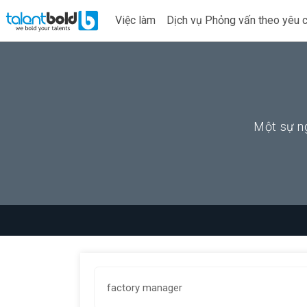
Việc làm
Dịch vụ Phỏng vấn theo yêu 
Một sự ng