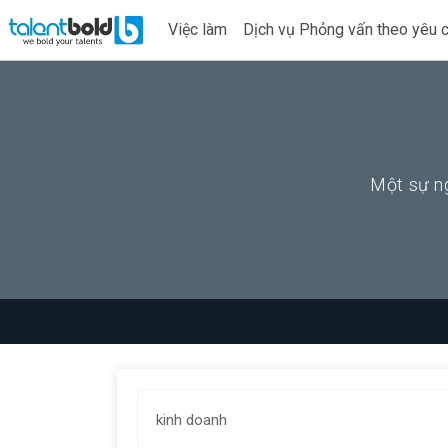
Việc làm
Dịch vụ Phỏng vấn theo yêu 
Một sự ng