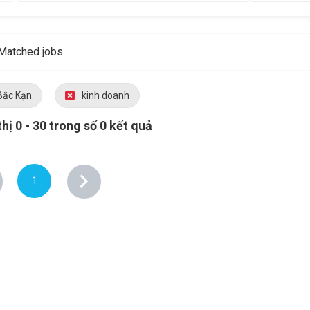
Matched jobs
Bắc Kạn
kinh doanh
thị 0 - 30 trong số 0 kết quả
1