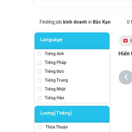
Finding job
kinh doanh
in
Bắc Kạn
0 
Language
Hiển 
Tiếng Anh
Tiếng Pháp
Tiếng Đức
Tiếng Trung
Tiếng Nhật
Tiếng Hàn
Lương(Tháng)
Thỏa Thuận