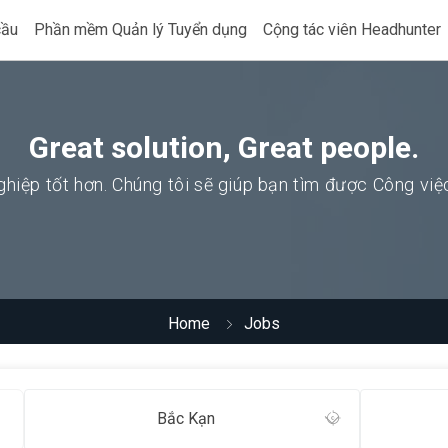
cầu
Phần mềm Quản lý Tuyển dụng
Cộng tác viên Headhunter
Great solution, Great people.
hiệp tốt hơn. Chúng tôi sẽ giúp bạn tìm được Công vi
Home
Jobs
Bắc Kạn