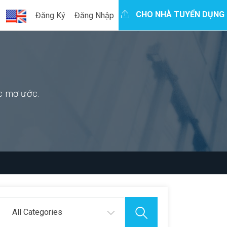
CHO NHÀ TUYỂN DỤNG
Đăng Ký
Đăng Nhập
ệc mơ ước.
All Categories