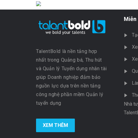
Miễn 
Tạ
Xe
TalentBold là nền tảng hợp
Xe
nhất trong Quảng bá, Thu hút
và Quản lý Tuyển dụng nhân tài
Qu
giúp Doanh nghiệp đảm bảo
Là
nguồn lực dựa trên nền tảng
công nghệ phần mềm Quản lý
Th
tuyển dụng
Nhà tu
Talent
XEM THÊM