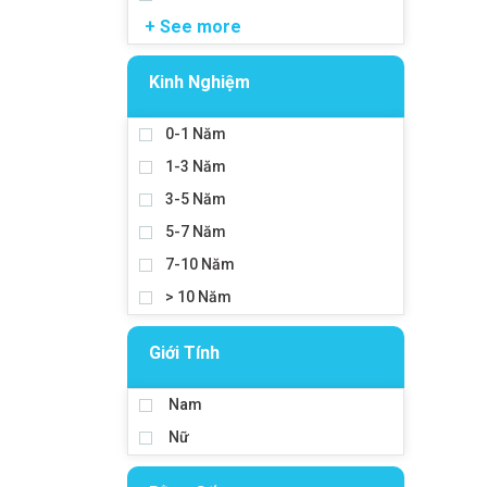
+ See more
Kinh Nghiệm
0-1 Năm
1-3 Năm
3-5 Năm
5-7 Năm
7-10 Năm
> 10 Năm
Giới Tính
Nam
Nữ