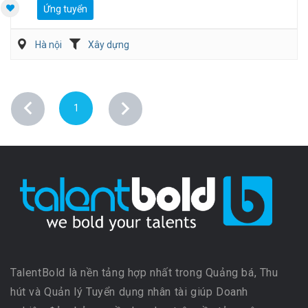
Ứng tuyển
Hà nội
Xây dựng
1
TalentBold là nền tảng hợp nhất trong Quảng bá, Thu
hút và Quản lý Tuyển dụng nhân tài giúp Doanh