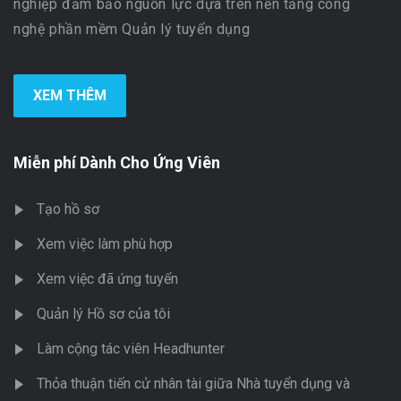
nghiệp đảm bảo nguồn lực dựa trên nền tảng công
nghệ phần mềm Quản lý tuyển dụng
XEM THÊM
Miễn phí Dành Cho Ứng Viên
Tạo hồ sơ
Xem việc làm phù hợp
Xem việc đã ứng tuyển
Quản lý Hồ sơ của tôi
Làm cộng tác viên Headhunter
Thỏa thuận tiến cử nhân tài giữa Nhà tuyển dụng và