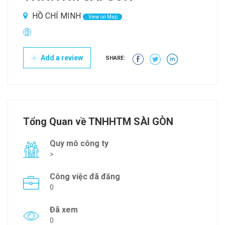
HỒ CHÍ MINH
View on Map
Add a review
SHARE:
Tổng Quan về TNHHTM SÀI GÒN
Quy mô công ty
>
Công việc đã đăng
0
Đã xem
0