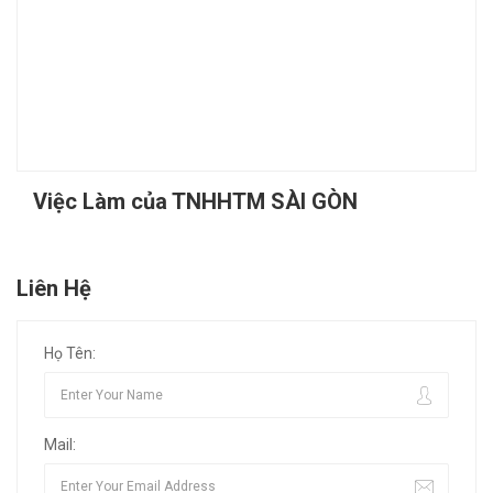
Việc Làm của TNHHTM SÀI GÒN
Liên Hệ
Họ Tên:
Mail: