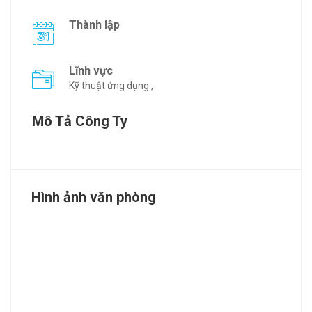
Thành lập
Lĩnh vực
Kỹ thuật ứng dụng ,
Mô Tả Công Ty
Hình ảnh văn phòng