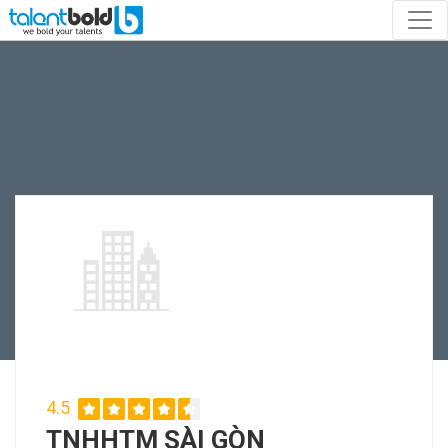
4.5
TNHHTM SÀI GÒN