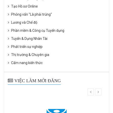
Tạo Hồ sơ Online
Phỏng vấn "Là phải trúng"
Lương và Chế độ
Phần mềm & Công cụ Tuyển dụng
Tuyển & Dụng Nhân Tài
Phát triển sự nghiệp
Thị trường & Chuyên gia
Cẩm nang kiến thức
VIỆC LÀM MỚI ĐĂNG
prev
next