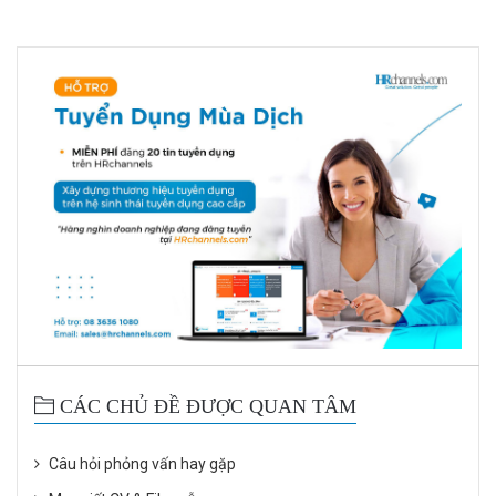
CÁC CHỦ ĐỀ ĐƯỢC QUAN TÂM
Câu hỏi phỏng vấn hay gặp