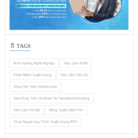
TAGS
Định Hướng Nghề Nghiệp
Việc Làm HCM
Phần Mềm Tuyển Dụng
Việc Cần Tiến Cử
Cộng Tác Viên Headhunter
Giải Pháp Tiến Cử Nhân Tài Talentbold-Hunting
Việc Làm Hà Nội
Đăng Tuyển Miễn Phí
Thuê Ngoài Quy Trình Tuyển Dụng RPO