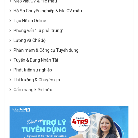
Mẹo viết CV & File mẫu
Hồ Sơ Chuyên nghiệp & File CV mẫu
Tạo Hồ sơ Online
Phỏng vấn "Là phải trúng"
Lương và Chế độ
Phần mềm & Công cụ Tuyển dụng
Tuyển & Dụng Nhân Tài
Phát triển sự nghiệp
Thị trường & Chuyên gia
Cẩm nang kiến thức