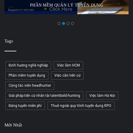
PHẦN MỀM QUẢN LÝ TUYỂN DỤNG
Tags
Định hướng nghề nghiệp
Việc làm HCM
Phần mềm tuyển dụng
Việc cần tiến cử
Cộng tác viên headhunter
Giải pháp tiến cử nhân tài talentbold-hunting
Việc làm Hà Nội
Đăng tuyển miễn phí
Thuê ngoài quy trình tuyển dụng RPO
Mới Nhất