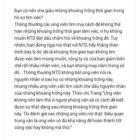
Bạn có nên che giấu những khoảng trống thời gian trong
hồ sơ tìm việc?
Thông thường các ứng viên tìm mọi cách để không thể
hiện những khoảng trống thời gian làm việc, vì họ không
muốn NTD đặt dấu chấm hỏi về khoảng trống đó. Tuy
nhiên, bạn đừng ngại nói thật với NTD, hãy thẳng thắn
trình bày lý do: đó là khoảng thời gian bạn không tìm
được việc làm mong muốn, công ty cũ của bạn giảm biên
chế rất nhiều nhân viên, và bạn không may nằm trong số
đó… Thông thường NTD không bắt ứng viên nói ra
nguyên nhân vì sao họ có những khoảng trống này,
nhưng nhiều ứng viên vẫn tìm cách che dấu nguyên nhân
của những khoảng trống này. Theo chị Trang “Ứng viên
không nên làm thế vì người phỏng vấn sẽ có cách để biết
được sự thật đàng sau những khoảng trống thời gian
này. Tôi đánh giá cao những ứng viên nói thật. Điều quan
trọng vẫn là ứng viên có đủ khả năng để hoàn thành tốt
công việc hay không mà thôi.”