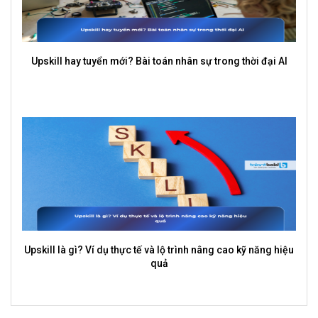
Upskill hay tuyển mới? Bài toán nhân sự trong thời đại AI
Upskill là gì? Ví dụ thực tế và lộ trình nâng cao kỹ năng hiệu
quả