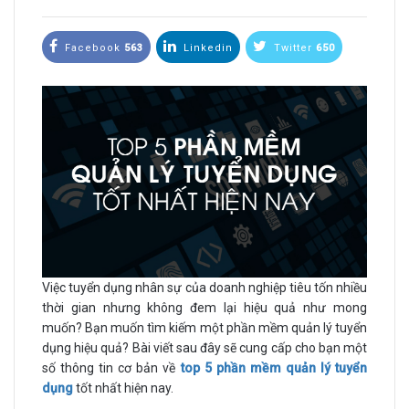
Facebook
563
Linkedin
Twitter
650
Việc tuyển dụng nhân sự của doanh nghiệp tiêu tốn nhiều
thời gian nhưng không đem lại hiệu quả như mong
muốn? Bạn muốn tìm kiếm một phần mềm quản lý tuyển
dụng hiệu quả? Bài viết sau đây sẽ cung cấp cho bạn một
số thông tin cơ bản về
top 5 phần mềm quản lý tuyển
dụng
tốt nhất hiện nay.