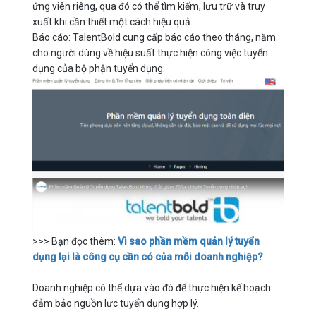
ứng viên riêng, qua đó có thể tìm kiếm, lưu trữ và truy
xuất khi cần thiết một cách hiệu quả.
Báo cáo: TalentBold cung cấp báo cáo theo tháng, năm
cho người dùng về hiệu suất thực hiện công việc tuyển
dụng của bộ phận tuyển dụng.
>>> Bạn đọc thêm:
Vì sao phần mềm quản lý tuyển
dụng lại là công cụ cần có của mỗi doanh nghiệp?
Doanh nghiệp có thể dựa vào đó để thực hiện kế hoạch
đảm bảo nguồn lực tuyển dụng hợp lý.