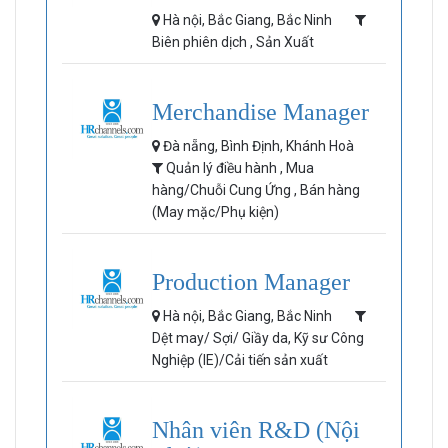
Hà nội, Bắc Giang, Bắc Ninh
Biên phiên dịch , Sản Xuất
Merchandise Manager
Đà nẵng, Bình Định, Khánh Hoà
Quản lý điều hành , Mua
hàng/Chuỗi Cung Ứng , Bán hàng
(May mặc/Phụ kiện)
Production Manager
Hà nội, Bắc Giang, Bắc Ninh
Dệt may/ Sợi/ Giầy da, Kỹ sư Công
Nghiệp (IE)/Cải tiến sản xuất
Nhân viên R&D (Nội