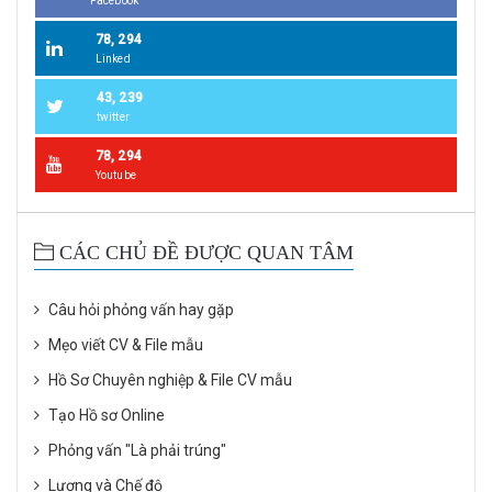
Facebook
78, 294
Linked
43, 239
twitter
78, 294
Youtube
CÁC CHỦ ĐỀ ĐƯỢC QUAN TÂM
Câu hỏi phỏng vấn hay gặp
Mẹo viết CV & File mẫu
Hồ Sơ Chuyên nghiệp & File CV mẫu
Tạo Hồ sơ Online
Phỏng vấn "Là phải trúng"
Lương và Chế độ