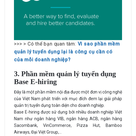
>>> > Có thể bạn quan tâm:
Vì sao phần mềm
quản lý tuyển dụng lại là công cụ cần có
của mỗi doanh nghiệp?
3. Phần mềm quản lý tuyển dụng
Base E-hiring
Đây là một phần mềm nội địa được một đơn vị công nghệ
của Việt Nam phát triển với mục đích đem lại giải pháp
quản trị tuyển dụng toàn diện cho doanh nghiệp.
Base E-hiring được sử dụng bởi nhiều doanh nghiệp Việt
Nam như ngân hàng VIB, ngân hàng ACB, ngân hàng
Sacombank, VinCommerce, Pizza Hut, Bamboo
Airways, Đại Việt Group,...