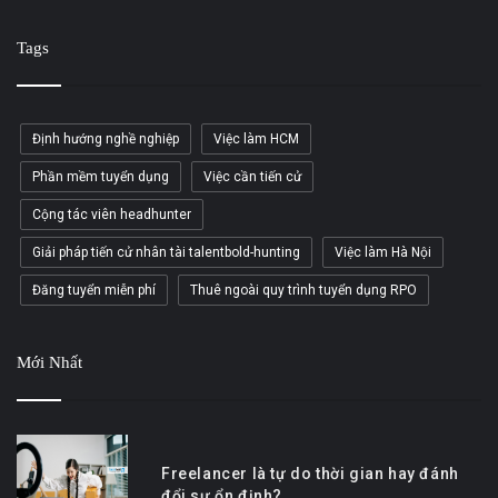
Tags
Định hướng nghề nghiệp
Việc làm HCM
Phần mềm tuyển dụng
Việc cần tiến cử
Cộng tác viên headhunter
Giải pháp tiến cử nhân tài talentbold-hunting
Việc làm Hà Nội
Đăng tuyển miễn phí
Thuê ngoài quy trình tuyển dụng RPO
Mới Nhất
Freelancer là tự do thời gian hay đánh
đổi sự ổn định?