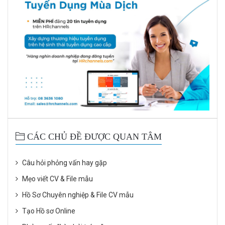
CÁC CHỦ ĐỀ ĐƯỢC QUAN TÂM
Câu hỏi phỏng vấn hay gặp
Mẹo viết CV & File mẫu
Hồ Sơ Chuyên nghiệp & File CV mẫu
Tạo Hồ sơ Online