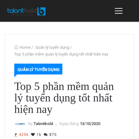
Home
/
Quản lý tuyển dụng
/
Top 5 phần mềm quản lý tuyển dụng tốt nhất hiện nay
QUẢN LÝ TUYỂN DỤNG
Top 5 phần mềm quản
lý tuyển dụng tốt nhất
hiện nay
By
Talentbold
ــ
Ngày đăng
13/10/2020
420k
1k
870