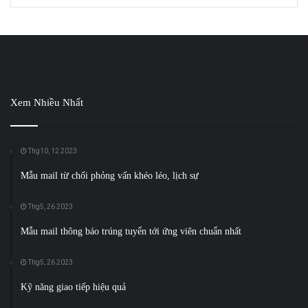
Xem Nhiều Nhất
Thg10, 12 2023
Mẫu mail từ chối phỏng vấn khéo léo, lịch sự
Thg5, 26 2023
Mẫu mail thông báo trúng tuyển tới ứng viên chuẩn nhất
Thg5, 26 2023
Kỹ năng giao tiếp hiệu quả