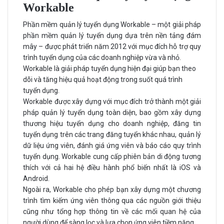
Workable
Phần mềm quản lý tuyển dụng Workable – một giải pháp
phần mềm quản lý tuyển dụng dựa trên nền tảng đám
mây – được phát triển năm 2012 với mục đích hỗ trợ quy
trình tuyển dụng của các doanh nghiệp vừa và nhỏ.
Workable là giải pháp tuyển dụng hiện đại giúp bạn theo
dõi và tăng hiệu quả hoạt động trong suốt quá trình
tuyển dụng.
Workable được xây dựng với mục đích trở thành một giải
pháp quản lý tuyển dụng toàn diện, bao gồm xây dựng
thương hiệu tuyển dụng cho doanh nghiệp, đăng tin
tuyển dụng trên các trang đăng tuyển khác nhau, quản lý
dữ liệu ứng viên, đánh giá ứng viên và báo cáo quy trình
tuyển dụng. Workable cung cấp phiên bản di động tương
thích với cả hai hệ điều hành phổ biến nhất là iOS và
Android.
Ngoài ra, Workable cho phép bạn xây dựng một chương
trình tìm kiếm ứng viên thông qua các nguồn giới thiệu
cũng như tổng hợp thông tin về các mối quan hệ của
người dùng để sàng lọc và lựa chọn ứng viên tiềm năng.