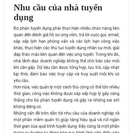
Nhu cầu của nhà tuyển
dụng
Bộ phận tuyển dụng phải thực hiện nhiều chức năng liên
quan đến đánh giá hồ sơ ứng viên, trả lời cuộc gọi, email,
sắp xếp lịch hẹn phỏng vấn và các lịch hẹn công việc
khác, thực hiện các thủ tục tuyển dụng nhân sự mới, giải
đáp thắc mắc liên quan đến việc ứng tuyển. Trong khi đó,
nhà lãnh đạo doanh nghiệp không thể chờ báo cáo mỗi
khi cần gấp. Dữ liệu cần được tổng hợp, lưu trữ, cập nhật
kịp thời, đảm bảo việc truy cập và truy xuất mỗi khi có
yêu cầu.
Hơn nữa, việc quản lý một cách thủ công có thể tốn nhiều
thời gian, công việc không được sắp xếp hợp lý gây căng
thẳng cho bộ phận tuyển dụng và gây ra những sai sót
không đáng có.
Những vấn đề trên dẫn tới nhu cầu của doanh nghiệp về
một phần mềm quản trị giúp tăng hiệu quả và rút ngắn
thời gian của quá trình tuyển dụng. Đây cũng là một phần
trong xu hướng tự động hóa quy trình làm việc. Điều này