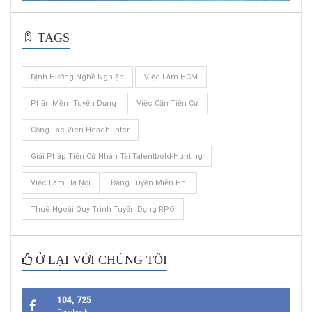
TAGS
Định Hướng Nghề Nghiệp
Việc Làm HCM
Phần Mềm Tuyển Dụng
Việc Cần Tiến Cử
Cộng Tác Viên Headhunter
Giải Pháp Tiến Cử Nhân Tài Talentbold-Hunting
Việc Làm Hà Nội
Đăng Tuyển Miễn Phí
Thuê Ngoài Quy Trình Tuyển Dụng RPO
Ở LẠI VỚI CHÚNG TÔI
104, 725