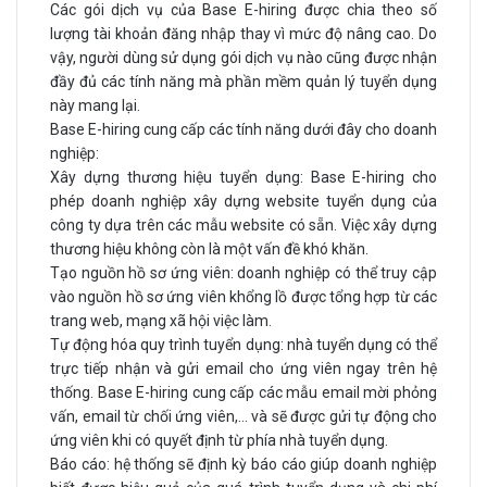
Các gói dịch vụ của Base E-hiring được chia theo số
lượng tài khoản đăng nhập thay vì mức độ nâng cao. Do
vậy, người dùng sử dụng gói dịch vụ nào cũng được nhận
đầy đủ các tính năng mà phần mềm quản lý tuyển dụng
này mang lại.
Base E-hiring cung cấp các tính năng dưới đây cho doanh
nghiệp:
Xây dựng thương hiệu tuyển dụng: Base E-hiring cho
phép doanh nghiệp xây dựng website tuyển dụng của
công ty dựa trên các mẫu website có sẵn. Việc xây dựng
thương hiệu không còn là một vấn đề khó khăn.
Tạo nguồn hồ sơ ứng viên: doanh nghiệp có thể truy cập
vào nguồn hồ sơ ứng viên khổng lồ được tổng hợp từ các
trang web, mạng xã hội việc làm.
Tự động hóa quy trình tuyển dụng: nhà tuyển dụng có thể
trực tiếp nhận và gửi email cho ứng viên ngay trên hệ
thống. Base E-hiring cung cấp các mẫu email mời phỏng
vấn, email từ chối ứng viên,... và sẽ được gửi tự động cho
ứng viên khi có quyết định từ phía nhà tuyển dụng.
Báo cáo: hệ thống sẽ định kỳ báo cáo giúp doanh nghiệp