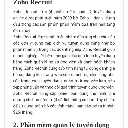
Zoho Recruit
Zoho Recruit là một phần mềm quản lý tuyển dụng
online được phát triển năm 2009 bởi Zoho – đơn vị đứng
đầu trong các sản phẩm phần mềm dựa trên nền tảng
đám mây.
Zoho Recruit được phát triển nhằm đáp ứng nhu cầu của
các đơn vị cung cấp dịch vụ tuyển dụng cũng như bộ
phận nhân sự trong các doanh nghiệp. Zoho Recruit giúp
doanh nghiệp tiết kiệm thời gian của quá trình tuyển dụng
bằng cách quản lý hồ sơ ứng viên và danh sách khách
hàng. Zoho Recruit cung cấp tính năng tự động đánh giá
hồ sơ, đăng lên trang web của doanh nghiệp cũng như
các trang web tuyển dụng, quản trị trang việc làm, sắp
xếp phỏng vấn và theo dõi quá trình tuyển dụng ứng viên.
Zoho Recruit cung cấp phiên bản dùng thử miễn phí
nhưng chỉ bao gồm một số tính năng cơ bản. Tuy nhiên,
để sử dụng toàn bộ các tính năng, bạn cần bỏ ra ít nhất
$25/tháng.
2. Phần mềm quản lý tuyển dụng