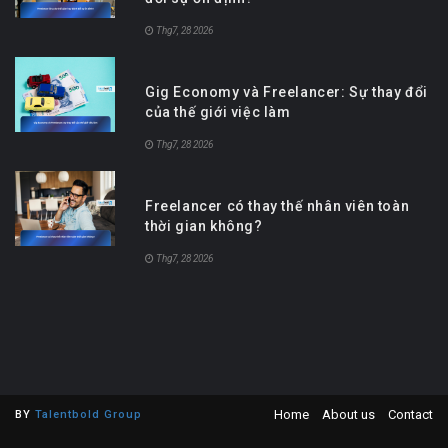
Thg7, 28 2026
Gig Economy và Freelancer: Sự thay đổi
của thế giới việc làm
Thg7, 28 2026
Freelancer có thay thế nhân viên toàn
thời gian không?
Thg7, 28 2026
Home
About us
Contact
BY
Talentbold Group