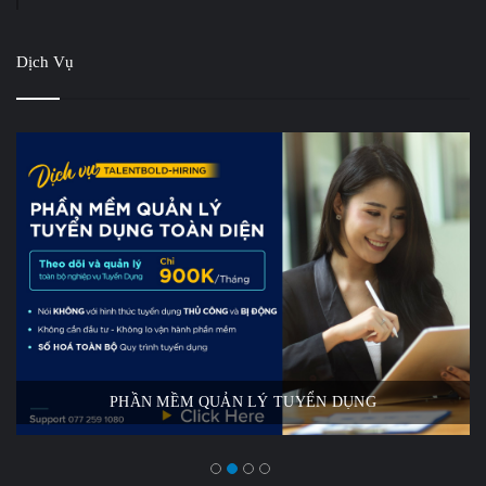
Dịch Vụ
PHẦN MỀM QUẢN LÝ TUYỂN DỤNG