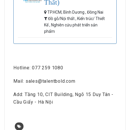
Thất)
TP.HCM, Bình Dương , Đồng Nai
Đồ gỗ/Nội thất , Kiến trúc/ Thiết
Kế , Nghiên cứu phát triển sản
phẩm
Hotline: 077 259 1080
Mail: sales@talentbold.com
Add: Tầng 10, CIT Building, Ngõ 15 Duy Tân -
Cầu Giấy - Hà Nội