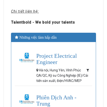
Chi tiết liên hệ:
Talentbold - We bold your talents
Những việc làm hấp dẫn
Project Electrical
Engineer
Hà nội, Hưng Yên, Vĩnh Phúc
QA/QC, Kỹ sư Công Nghiệp (IE)/Cải
tiến sản xuất, Điện/HVAC/MEP
Phiên Dịch Anh -
Trung