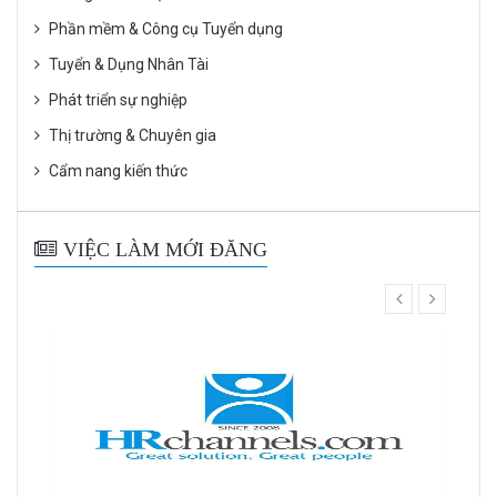
Phần mềm & Công cụ Tuyển dụng
Tuyển & Dụng Nhân Tài
Phát triển sự nghiệp
Thị trường & Chuyên gia
Cẩm nang kiến thức
VIỆC LÀM MỚI ĐĂNG
prev
next