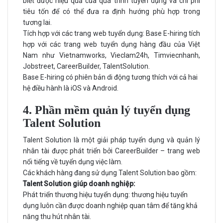
biết được hiệu quả của quá trình tuyển dụng và chi phí
tiêu tốn để có thể đưa ra định hướng phù hợp trong
tương lai.
Tích hợp với các trang web tuyển dụng: Base E-hiring tích
hợp với các trang web tuyển dụng hàng đầu của Việt
Nam như Vietnamworks, Vieclam24h, Timviecnhanh,
Jobstreet, CareerBuilder, TalentSolution.
Base E-hiring có phiên bản di động tương thích với cả hai
hệ điều hành là iOS và Android.
4. Phần mềm quản lý tuyển dụng
Talent Solution
Talent Solution là một giải pháp tuyển dụng và quản lý
nhân tài được phát triển bởi CareerBuilder – trang web
nổi tiếng về tuyển dụng việc làm.
Các khách hàng đang sử dụng Talent Solution bao gồm:
Talent Solution giúp doanh nghiệp:
Phát triển thương hiệu tuyển dụng: thương hiệu tuyển
dụng luôn cần được doanh nghiệp quan tâm để tăng khả
năng thu hút nhân tài.