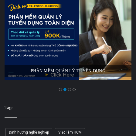
PHẦN MỀM QUẢN LÝ TUYỂN DỤNG
Tags
Định hướng nghề nghiệp
Việc làm HCM