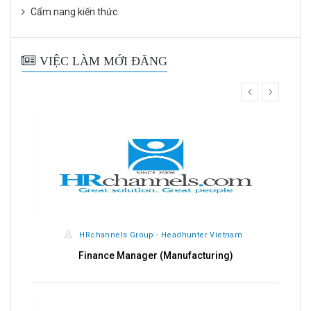
Cẩm nang kiến thức
VIỆC LÀM MỚI ĐĂNG
prev
next
HRchannels Group - Headhunter Vietnam
Finance Manager (Manufacturing)