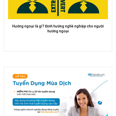
ớng ngoại là gì? Định hướng nghề nghiệp cho người
hướng ngoại
Ý