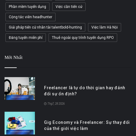
Phần mềm tuyển dụng
Việc cần tiến cử
Cộng tác viên headhunter
Giải pháp tiến cử nhân tài talentbold-hunting
Việc làm Hà Nội
Đăng tuyển miễn phí
Thuê ngoài quy trình tuyển dụng RPO
Mới Nhất
Freelancer là tự do thời gian hay đánh
đổi sự ổn định?
Thg7, 28 2026
Gig Economy và Freelancer: Sự thay đổi
của thế giới việc làm