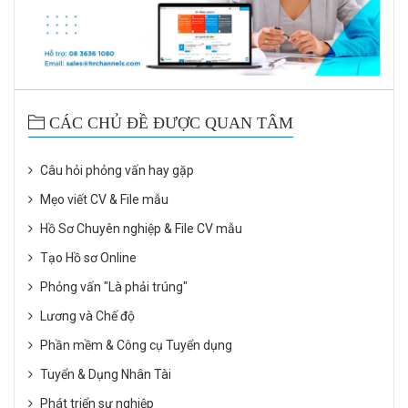
CÁC CHỦ ĐỀ ĐƯỢC QUAN TÂM
Câu hỏi phỏng vấn hay gặp
Mẹo viết CV & File mẫu
Hồ Sơ Chuyên nghiệp & File CV mẫu
Tạo Hồ sơ Online
Phỏng vấn "Là phải trúng"
Lương và Chế độ
Phần mềm & Công cụ Tuyển dụng
Tuyển & Dụng Nhân Tài
Phát triển sự nghiệp