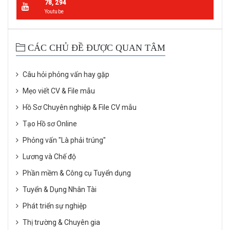
78, 294
Youtube
CÁC CHỦ ĐỀ ĐƯỢC QUAN TÂM
Câu hỏi phỏng vấn hay gặp
Mẹo viết CV & File mẫu
Hồ Sơ Chuyên nghiệp & File CV mẫu
Tạo Hồ sơ Online
Phỏng vấn "Là phải trúng"
Lương và Chế độ
Phần mềm & Công cụ Tuyển dụng
Tuyển & Dụng Nhân Tài
Phát triển sự nghiệp
Thị trường & Chuyên gia