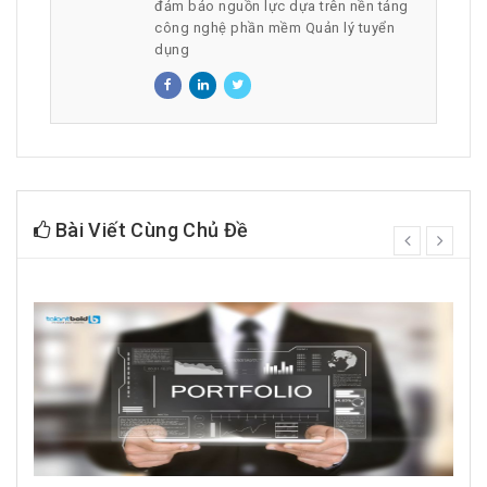
đảm bảo nguồn lực dựa trên nền tảng
công nghệ phần mềm Quản lý tuyển
dụng
Bài Viết Cùng Chủ Đề
prev
next