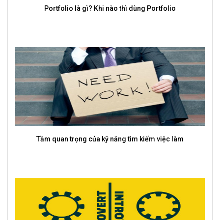
Portfolio là gì? Khi nào thì dùng Portfolio
TalentBo
Tầm quan trọng của kỹ năng tìm kiếm việc làm
Top 10