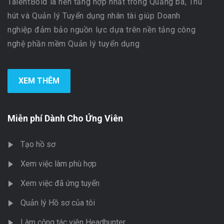
TalentBold là nền tảng hợp nhất trong Quảng bá, Thu
hút và Quản lý Tuyển dụng nhân tài giúp Doanh
nghiệp đảm bảo nguồn lực dựa trên nền tảng công
nghệ phần mềm Quản lý tuyển dụng
XEM THÊM
Miễn phí Dành Cho Ứng Viên
Tạo hồ sơ
Xem việc làm phù hợp
Xem việc đã ứng tuyển
Quản lý Hồ sơ của tôi
Làm cộng tác viên Headhunter