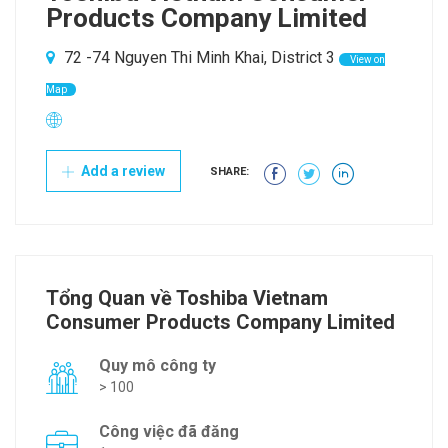
Products Company Limited
72 -74 Nguyen Thi Minh Khai, District 3
View on
Map
Add a review
SHARE:
Tổng Quan về Toshiba Vietnam
Consumer Products Company Limited
Quy mô công ty
> 100
Công việc đã đăng