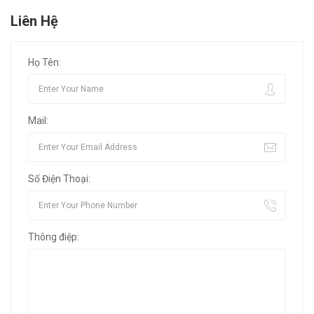
Liên Hệ
Họ Tên:
Mail:
Số Điện Thoại:
Thông điệp: