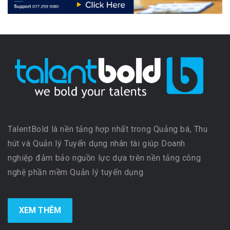
TalentBold là nền tảng hợp nhất trong Quảng bá, Thu
hút và Quản lý Tuyển dụng nhân tài giúp Doanh
nghiệp đảm bảo nguồn lực dựa trên nền tảng công
nghệ phần mềm Quản lý tuyển dụng
XEM THÊM