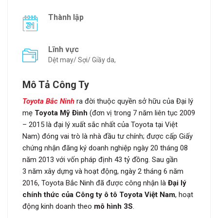
Thành lập
Lĩnh vực
Dệt may/ Sợi/ Giầy da,
Mô Tả Công Ty
Toyota Bắc Ninh
ra đời thuộc quyền sở hữu của Đại lý
mẹ
Toyota Mỹ Đình
(đơn vị trong 7 năm liên tục 2009
– 2015 là đại lý xuất sắc nhất của Toyota tại Việt
Nam) đóng vai trò là nhà đầu tư chính; được cấp Giấy
chứng nhận đăng ký doanh nghiệp ngày 20 tháng 08
năm 2013 với vốn pháp định 43 tỷ đồng. Sau gần
3 năm xây dựng và hoạt động, ngày 2 tháng 6 năm
2016, Toyota Bắc Ninh đã được công nhận là
Đại lý
chính thức của Công ty ô tô Toyota Việt Nam
, hoạt
động kinh doanh theo
mô hình 3S
.