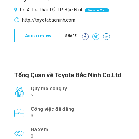
Lô A, Lê Thái Tổ, TP Bắc Ninh
View on Map
http://toyotabacninh.com
Add a review
SHARE:
Tổng Quan về Toyota Bắc Ninh Co.Ltd
Quy mô công ty
>
Công việc đã đăng
3
Đã xem
0