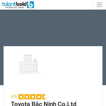
4.5
Toyota Bắc Ninh Co.Ltd