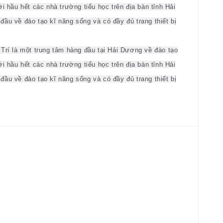
i hầu hết các nhà trường tiểu học trên địa bàn tỉnh Hải
ầu về đào tạo kĩ năng sống và có đầy đủ trang thiết bị
Trí là một trung tâm hàng đầu tại Hải Dương về đào tạo
i hầu hết các nhà trường tiểu học trên địa bàn tỉnh Hải
ầu về đào tạo kĩ năng sống và có đầy đủ trang thiết bị