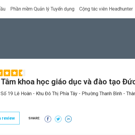
cầu
Phần mềm Quản lý Tuyển dụng
Cộng tác viên Headhunter
 Tâm khoa học giáo dục và đào tạo Đức
; Số 19 Lê Hoàn - Khu Đô Thị Phía Tây - Phường Thanh Bình - Th
 review
SHARE: