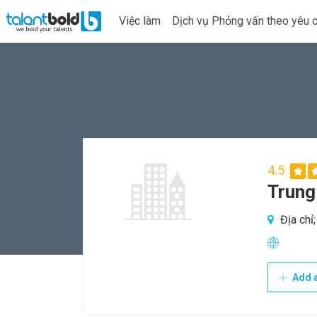
Việc làm
Dịch vụ Phỏng vấn theo yêu 
4.5
Trung
Địa chỉ
Add a