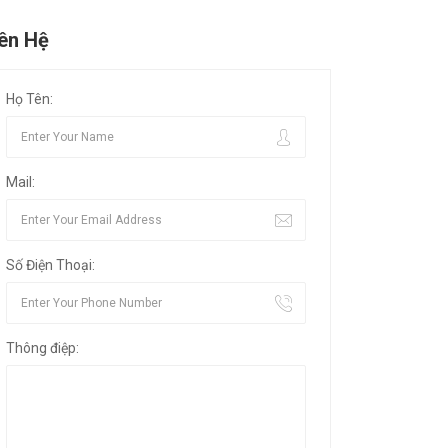
iên Hệ
Họ Tên:
Mail:
Số Điện Thoại:
Thông điệp: