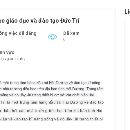
L
c giáo dục và đào tạo Đức Trí
ông việc đã đăng
Đã xem
0
ĩnh vực
ch vụ an ninh ,
à một trung tâm hàng đầu tại Hải Dương về đào tạo kĩ năng
c nhà trường tiểu học trên địa bàn tỉnh Hải Dương. Trung tâm
ống và có đầy đủ trang thiết bị cơ sở vật chất hiện đại.
Trí là một trung tâm hàng đầu tại Hải Dương về đào tạo
i hầu hết các nhà trường tiểu học trên địa bàn tỉnh Hải
ầu về đào tạo kĩ năng sống và có đầy đủ trang thiết bị