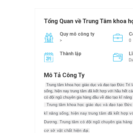
Tổng Quan về Trung Tâm khoa họ
Quy mô công ty
C
>
0
Thành lập
L
Dị
Mô Tả Công Ty
Trung tâm khoa học giáo dục và đạo tạo Đức Trí l
sống, hiện nay trung tâm đã kết hợp với hầu hết cá
có đội ngũ chuyên gia hàng đầu về đào tạo kĩ năng s
Trung tâm khoa học giáo dục và đạo tạo Đức 
kĩ năng sống, hiện nay trung tâm đã kết hợp vớ
Dương. Trung tâm có đội ngũ chuyên gia hàng đ
cơ sở vật chất hiện đại.