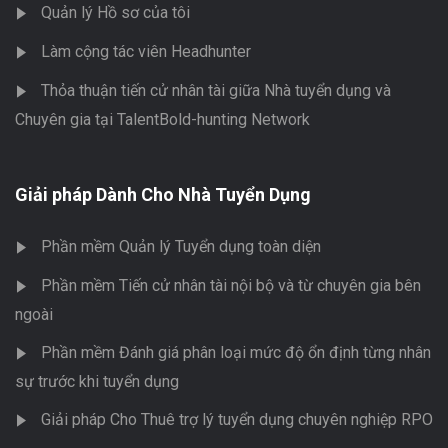
Quản lý Hồ sơ của tôi
Làm cộng tác viên Headhunter
Thỏa thuận tiến cử nhân tài giữa Nhà tuyển dụng và
Chuyên gia tại TalentBold-hunting Network
Giải pháp Dành Cho Nhà Tuyển Dụng
Phần mềm Quản lý Tuyển dụng toàn diện
Phần mềm Tiến cử nhân tài nội bộ và từ chuyên gia bên
ngoài
Phần mềm Đánh giá phân loại mức độ ổn định từng nhân
sự trước khi tuyển dụng
Giải pháp Cho Thuê trợ lý tuyển dụng chuyên nghiệp RPO