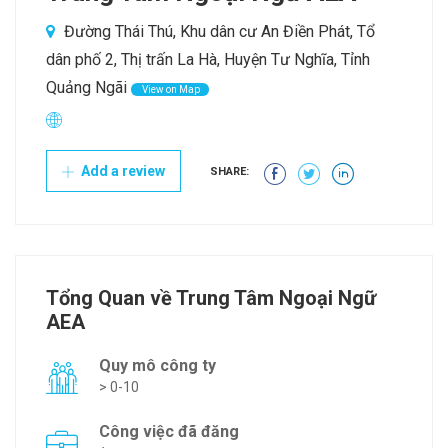
Đường Thái Thú, Khu dân cư An Điền Phát, Tổ
dân phố 2, Thị trấn La Hà, Huyện Tư Nghĩa, Tỉnh
Quảng Ngãi
View on Map
Add a review
SHARE:
Tổng Quan về Trung Tâm Ngoại Ngữ
AEA
Quy mô công ty
> 0-10
Công việc đã đăng