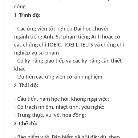
công
Trình độ:
- Các ứng viên tốt nghiệp Đại học chuyên
ngành tiếng Anh, Sư phạm tiếng Anh hoặc có
các chứng chỉ TOEIC, TOEFL, IELTS và chứng chỉ
nghiệp vụ sư phạm
- Có kỹ năng giao tiếp và các kỹ năng cần thiết
khác
- Ưu tiên các ứng viên có kinh nghiệm
Thái độ:
- Cầu tiến, ham học hỏi, không ngại việc;
- Có trách nhiệm, nhiệt tình, yêu nghề;
- Trung thực, vui vẻ, hoà đồng;
Chế độ:
- Bảo hiểm y tế, Bảo hiểm xã hội đầy đủ, theo