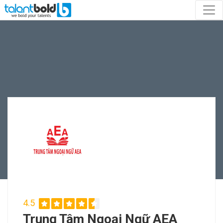
4.5
Trung Tâm Ngoại Ngữ AEA