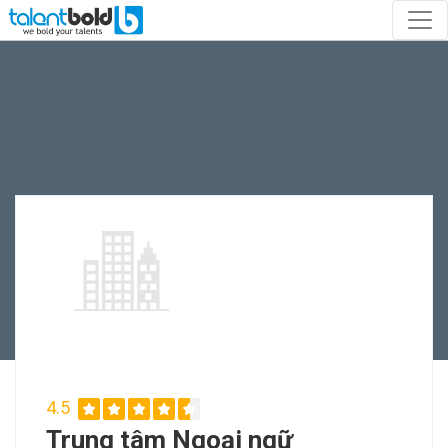
4.5
Trung tâm Ngoại ngữ