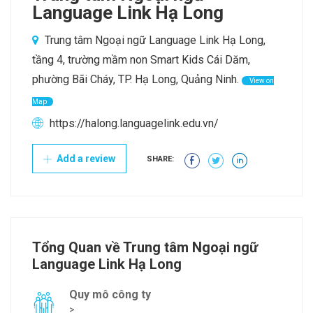
Language Link Hạ Long
Trung tâm Ngoại ngữ Language Link Hạ Long,
tầng 4, trường mầm non Smart Kids Cái Dăm,
phường Bãi Cháy, TP. Hạ Long, Quảng Ninh.
View on
Map
https://halong.languagelink.edu.vn/
Add a review
SHARE:
Tổng Quan về Trung tâm Ngoại ngữ
Language Link Hạ Long
Quy mô công ty
>