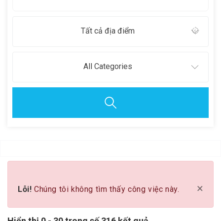
Tất cả địa điểm
All Categories
Clear all
×
Lỗi!
Chúng tôi không tìm thấy công việc này.
Hiển thị 0 - 30 trong số 316 kết quả