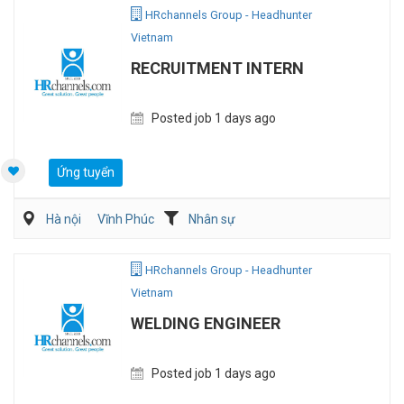
HRchannels Group - Headhunter
Vietnam
RECRUITMENT INTERN
Posted job 1 days ago
Ứng tuyển
Hà nội
Vĩnh Phúc
Nhân sự
HRchannels Group - Headhunter
Vietnam
WELDING ENGINEER
Posted job 1 days ago