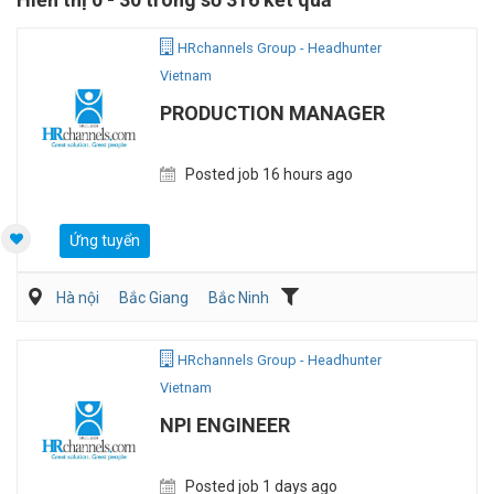
HRchannels Group - Headhunter
Vietnam
PRODUCTION MANAGER
Posted job 16 hours ago
Ứng tuyển
Hà nội
Bắc Giang
Bắc Ninh
Dệt may/ Sợi/ Giầy da
Kỹ sư Công Nghiệp (IE)/Cải tiến sản xuất
HRchannels Group - Headhunter
Vietnam
NPI ENGINEER
Posted job 1 days ago