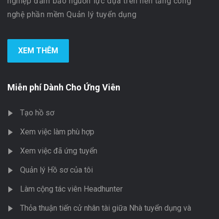
nghiệp đảm bảo nguồn lực dựa trên nền tảng công
nghệ phần mềm Quản lý tuyển dụng
XEM THÊM
Miễn phí Dành Cho Ứng Viên
Tạo hồ sơ
Xem việc làm phù hợp
Xem việc đã ứng tuyển
Quản lý Hồ sơ của tôi
Làm cộng tác viên Headhunter
Thỏa thuận tiến cử nhân tài giữa Nhà tuyển dụng và