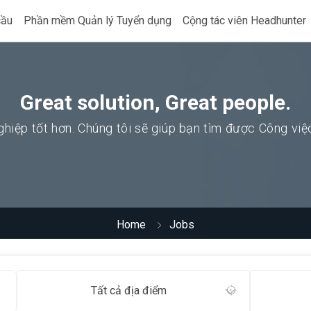
cầu
Phần mềm Quản lý Tuyển dụng
Cộng tác viên Headhunter
Great solution, Great people.
hiệp tốt hơn. Chúng tôi sẽ giúp bạn tìm được Công vi
Home
Jobs
Tất cả địa điểm