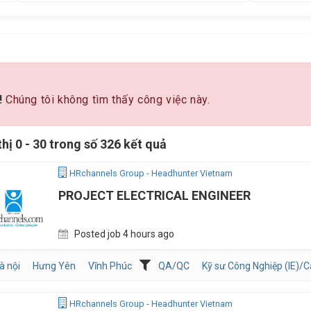
!
Chúng tôi không tìm thấy công việc này.
thị 0 - 30 trong số 326 kết quả
HRchannels Group - Headhunter Vietnam
PROJECT ELECTRICAL ENGINEER
Posted job 4 hours ago
à nội
Hưng Yên
Vĩnh Phúc
QA/QC
Kỹ sư Công Nghiệp (IE)/Cả
HRchannels Group - Headhunter Vietnam