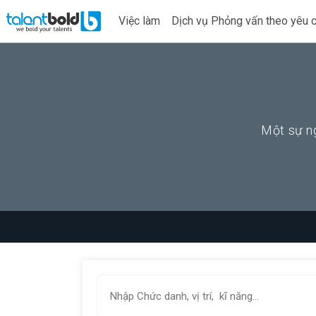
Việc làm
Dịch vụ Phỏng vấn theo yêu 
Một sự ng