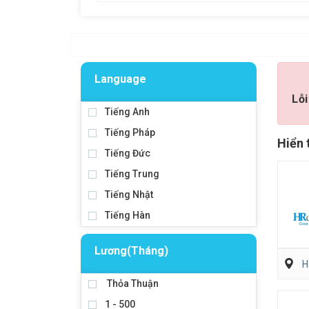
Language
Lỗi
Tiếng Anh
Tiếng Pháp
Hiển 
Tiếng Đức
Tiếng Trung
Tiếng Nhật
Tiếng Hàn
Lương(Tháng)
H
Thỏa Thuận
1 - 500