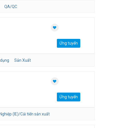
QA/QC
Ứng tuyển
 dụng
Sản Xuất
Ứng tuyển
ghiệp (IE)/Cải tiến sản xuất