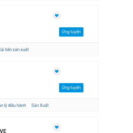
Ứng tuyển
ải tiến sản xuất
Ứng tuyển
n lý điều hành
Sản Xuất
IVE