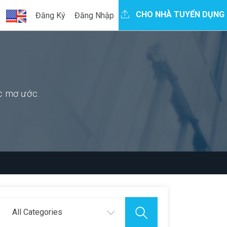
CHO NHÀ TUYỂN DỤNG
Đăng Ký
Đăng Nhập
ệc mơ ước.
All Categories