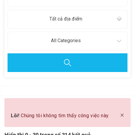
Tất cả địa điểm
All Categories
Clear all
×
Lỗi!
Chúng tôi không tìm thấy công việc này.
Hiển thị 0 - 30 trong số 314 kết quả