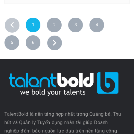
1
2
3
4
5
6
TalentBold là nền tảng hợp nhất trong Quảng bá, Thu
hút và Quản lý Tuyển dụng nhân tài giúp Doanh
nghiệp đảm bảo nguồn lực dựa trên nền tảng công