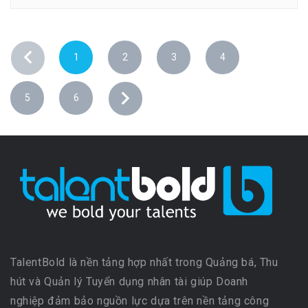
1
2
3
4
5
6
TalentBold là nền tảng hợp nhất trong Quảng bá, Thu
hút và Quản lý Tuyển dụng nhân tài giúp Doanh
nghiệp đảm bảo nguồn lực dựa trên nền tảng công