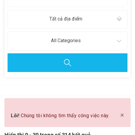
Tất cả địa điểm
All Categories
Clear all
×
Lỗi!
Chúng tôi không tìm thấy công việc này.
Hiển thị 0 - 30 trong số 314 kết quả