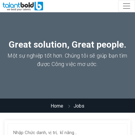
Great solution, Great people.
Một sự nghiệp tốt hơn. Chúng tôi sẽ giúp bạn tìm
được Công việc mơ ước.
Home
Jobs