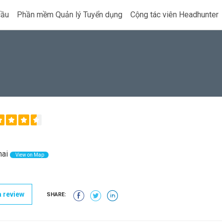
cầu
Phần mềm Quản lý Tuyển dụng
Cộng tác viên Headhunter
ai
View on Map
 review
SHARE: