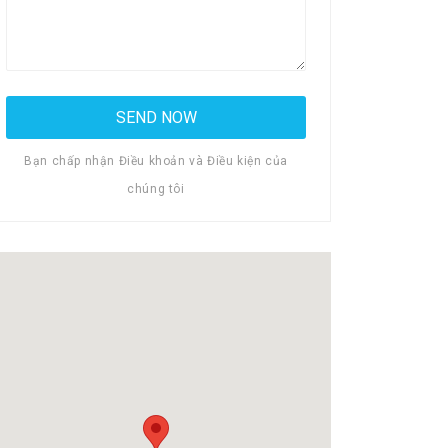
Bạn chấp nhận Điều khoản và Điều kiện của
chúng tôi