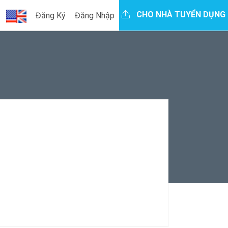
CHO NHÀ TUYỂN DỤNG
Đăng Ký
Đăng Nhập