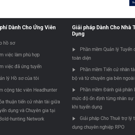
phí Dành Cho Ứng Viên
Giải pháp Dành Cho Nhà 
Dụng
o hồ sơ
Phần mềm Quản lý Tuyển 
m việc làm phù hợp
toàn diện
m việc đã ứng tuyển
Phần mềm Tiến cử nhân tài
ản lý Hồ sơ của tôi
bộ và từ chuyên gia bên ngoài
Phần mềm Đánh giá phân l
m cộng tác viên Headhunter
mức độ ổn định từng nhân sự 
ỏa thuận tiến cử nhân tài giữa
khi tuyển dụng
yển dụng và Chuyên gia tại
Giải pháp Cho Thuê trợ lý 
Bold-hunting Network
dụng chuyên nghiệp RPO