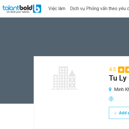
Việc làm
Dịch vụ Phỏng vấn theo yêu 
4.5
Tu Ly
Minh Kh
Add a