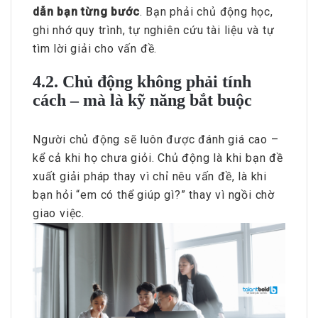
dẫn bạn từng bước
. Bạn phải chủ động học,
ghi nhớ quy trình, tự nghiên cứu tài liệu và tự
tìm lời giải cho vấn đề.
4.2. Chủ động không phải tính
cách – mà là kỹ năng bắt buộc
Người chủ động sẽ luôn được đánh giá cao –
kể cả khi họ chưa giỏi. Chủ động là khi bạn đề
xuất giải pháp thay vì chỉ nêu vấn đề, là khi
bạn hỏi “em có thể giúp gì?” thay vì ngồi chờ
giao việc.