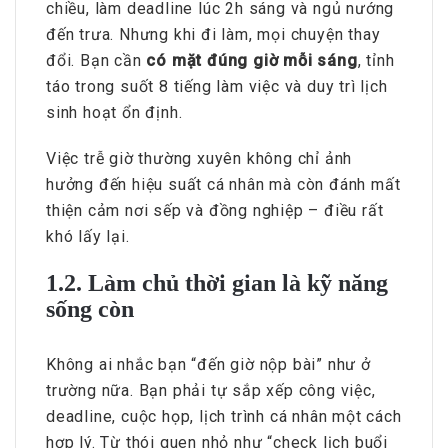
chiều, làm deadline lúc 2h sáng và ngủ nướng
đến trưa. Nhưng khi đi làm, mọi chuyện thay
đổi. Bạn cần
có mặt đúng giờ mỗi sáng
, tỉnh
táo trong suốt 8 tiếng làm việc và duy trì lịch
sinh hoạt ổn định.
Việc trễ giờ thường xuyên không chỉ ảnh
hưởng đến hiệu suất cá nhân mà còn đánh mất
thiện cảm nơi sếp và đồng nghiệp – điều rất
khó lấy lại.
1.2. Làm chủ thời gian là kỹ năng
sống còn
Không ai nhắc bạn “đến giờ nộp bài” như ở
trường nữa. Bạn phải tự sắp xếp công việc,
deadline, cuộc họp, lịch trình cá nhân một cách
hợp lý. Từ thói quen nhỏ như “check lịch buổi