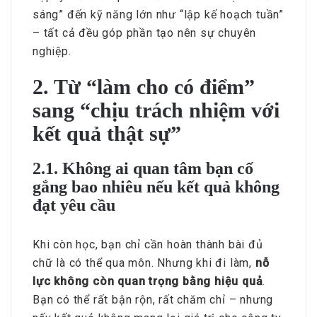
sáng” đến kỹ năng lớn như “lập kế hoạch tuần”
– tất cả đều góp phần tạo nên sự chuyên
nghiệp.
2. Từ “làm cho có điểm”
sang “chịu trách nhiệm với
kết quả thật sự”
2.1. Không ai quan tâm bạn cố
gắng bao nhiêu nếu kết quả không
đạt yêu cầu
Khi còn học, bạn chỉ cần hoàn thành bài đủ
chữ là có thể qua môn. Nhưng khi đi làm,
nỗ
lực không còn quan trọng bằng hiệu quả
.
Bạn có thể rất bận rộn, rất chăm chỉ – nhưng