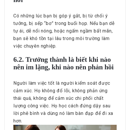
Có những lúc bạn bị góp ý gắt, bị từ chối ý
tưởng, bị sếp “bơ” trong buổi họp. Nếu bạn dễ
tự ái, dễ nổi nóng, hoặc ngấm ngầm bất mãn,
bạn sẽ khó tồn tại lâu trong môi trường làm
việc chuyên nghiệp.
6.2. Trưởng thành là biết khi nào
nên im lặng, khi nào nên phản hồi
Người làm việc tốt là người kiểm soát được
cảm xúc. Họ không đổ lỗi, không phản ứng
thái quá, không để cảm xúc chi phối chất
lượng công việc. Họ học cách đứng dậy sau
lời phê bình và dùng nó làm bàn đạp để đi xa
hơn.