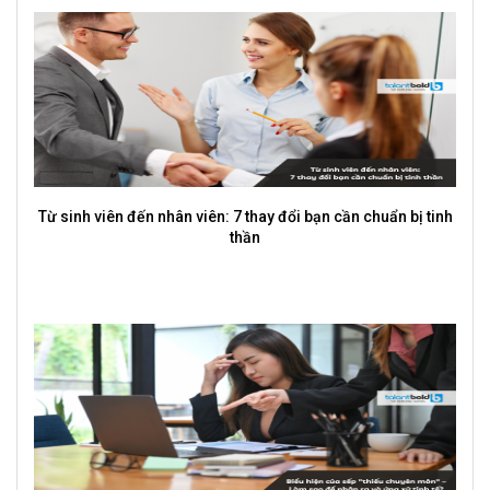
5 sai lầm sinh viên hay mắc khi Thực tập và cách khắc phục