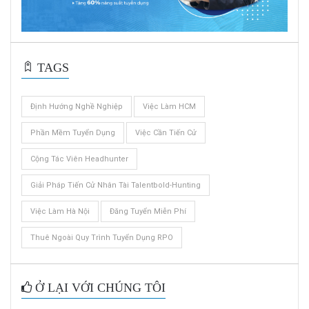
TAGS
Định Hướng Nghề Nghiệp
Việc Làm HCM
Phần Mềm Tuyển Dụng
Việc Cần Tiến Cử
Cộng Tác Viên Headhunter
Giải Pháp Tiến Cử Nhân Tài Talentbold-Hunting
Việc Làm Hà Nội
Đăng Tuyển Miễn Phí
Thuê Ngoài Quy Trình Tuyển Dụng RPO
Ở LẠI VỚI CHÚNG TÔI