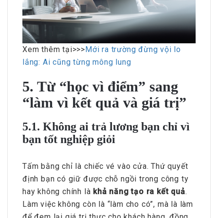
Xem thêm tại>>>
Mới ra trường đừng vội lo
lắng: Ai cũng từng mông lung
5. Từ “học vì điểm” sang
“làm vì kết quả và giá trị”
5.1. Không ai trả lương bạn chỉ vì
bạn tốt nghiệp giỏi
Tấm bằng chỉ là chiếc vé vào cửa. Thứ quyết
định bạn có giữ được chỗ ngồi trong công ty
hay không chính là
khả năng tạo ra kết quả
.
Làm việc không còn là “làm cho có”, mà là làm
để đem lại giá trị thực cho khách hàng, đồng