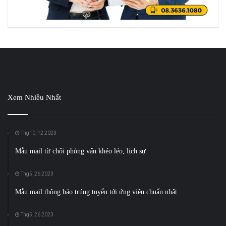
Xem Nhiều Nhất
Thg10, 12 2023
Mẫu mail từ chối phỏng vấn khéo léo, lịch sự
Thg5, 26 2023
Mẫu mail thông báo trúng tuyển tới ứng viên chuẩn nhất
Thg5, 26 2023