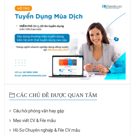
CÁC CHỦ ĐỀ ĐƯỢC QUAN TÂM
Câu hỏi phỏng vấn hay gặp
Mẹo viết CV & File mẫu
Hồ Sơ Chuyên nghiệp & File CV mẫu