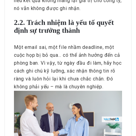
nếu kết quả không mang lại giá trị cho công ty,
nó vẫn không được ghi nhận.
2.2. Trách nhiệm là yếu tố quyết
định sự trưởng thành
Một email sai, một file nhầm deadline, một
cuộc họp bị bỏ qua… có thể ảnh hưởng đến cả
phòng ban. Vì vậy, từ ngày đầu đi làm, hãy học
cách ghi chú kỹ lưỡng, xác nhận thông tin rõ
ràng và luôn hỏi lại khi chưa chắc chắn. Đó
không phải yếu – mà là chuyên nghiệp.