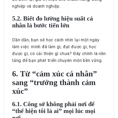
nghiệp và doanh nghiệp.
5.2. Biết đo lường hiệu suất cá
nhân là bước tiến lớn
Dần dần, bạn sẽ học cách nhìn lại một ngày
làm việc: mình đã làm gì, đạt được gì, học
được gì, có cải thiện gì chưa? Đây chính là nền
tảng để bạn phát triển chuyên môn bền vững.
6. Từ “cảm xúc cá nhân”
sang “trưởng thành cảm
xúc”
6.1. Công sở không phải nơi để
“thể hiện tôi là ai” mọi lúc mọi
nơi