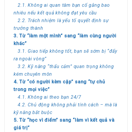
2.1. Không ai quan tâm bạn cố gắng bao
nhiêu nếu kết quả không đạt yêu cầu
2.2. Trách nhiệm là yếu tố quyết định sự
trưởng thành
3. Từ “làm một mình” sang “làm cùng người
khác”
3.1. Giao tiếp không tốt, bạn sẽ sớm bị “đẩy
ra ngoài vòng”
3.2. Kỹ năng “thấu cảm” quan trọng không
kém chuyên môn
4. Từ “có người kèm cặp” sang “tự chủ
trong mọi việc”
4.1. Không ai theo bạn 24/7
4.2. Chủ động không phải tính cách – mà là
kỹ năng bắt buộc
5. Từ “học vì điểm” sang “làm vì kết quả và
giá trị”