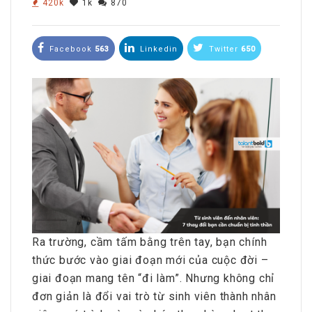
420k
1k
870
Facebook
563
Linkedin
Twitter
650
Ra trường, cầm tấm bằng trên tay, bạn chính
thức bước vào giai đoạn mới của cuộc đời –
giai đoạn mang tên “đi làm”. Nhưng không chỉ
đơn giản là đổi vai trò từ sinh viên thành nhân