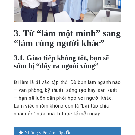
3. Từ “làm một mình” sang
“làm cùng người khác”
3.1. Giao tiếp không tốt, bạn sẽ
sớm bị “đẩy ra ngoài vòng”
Đi làm là đi vào tập thể. Dù bạn làm ngành nào
– văn phòng, kỹ thuật, sáng tạo hay sản xuất
– bạn sẽ luôn cần phối hợp với người khác.
Làm việc nhóm không còn là “bài tập chia
nhóm ảo” nữa, mà là thực tế mỗi ngày.
Những việc làm hấp dẫn