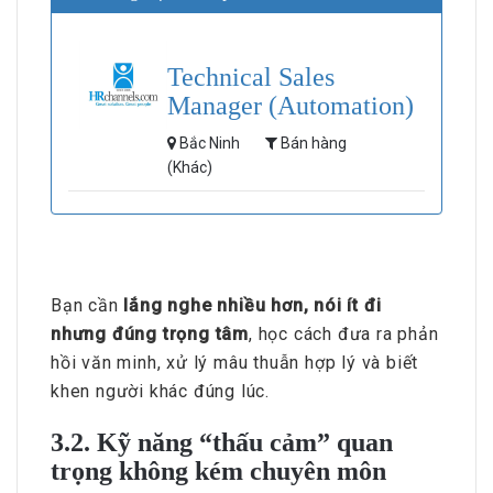
Technical Sales
Manager (Automation)
Bắc Ninh
Bán hàng
(Khác)
Bạn cần
lắng nghe nhiều hơn, nói ít đi
nhưng đúng trọng tâm
, học cách đưa ra phản
hồi văn minh, xử lý mâu thuẫn hợp lý và biết
khen người khác đúng lúc.
3.2. Kỹ năng “thấu cảm” quan
trọng không kém chuyên môn