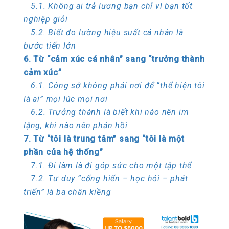
5.1. Không ai trả lương bạn chỉ vì bạn tốt
nghiệp giỏi
5.2. Biết đo lường hiệu suất cá nhân là
bước tiến lớn
6. Từ “cảm xúc cá nhân” sang “trưởng thành
cảm xúc”
6.1. Công sở không phải nơi để “thể hiện tôi
là ai” mọi lúc mọi nơi
6.2. Trưởng thành là biết khi nào nên im
lặng, khi nào nên phản hồi
7. Từ “tôi là trung tâm” sang “tôi là một
phần của hệ thống”
7.1. Đi làm là đi góp sức cho một tập thể
7.2. Tư duy “cống hiến – học hỏi – phát
triển” là ba chân kiềng