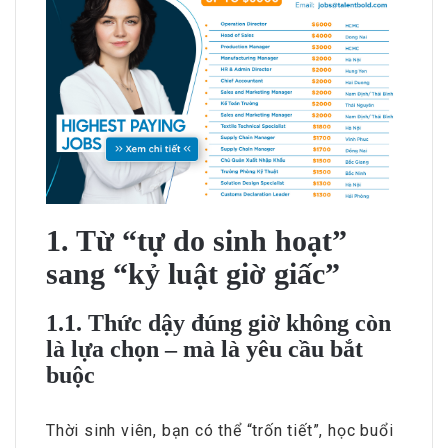
1. Từ “tự do sinh hoạt”
sang “kỷ luật giờ giấc”
1.1. Thức dậy đúng giờ không còn
là lựa chọn – mà là yêu cầu bắt
buộc
Thời sinh viên, bạn có thể “trốn tiết”, học buổi