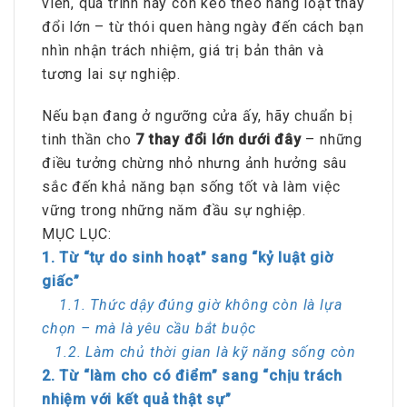
viên, quá trình này còn kéo theo hàng loạt thay
đổi lớn – từ thói quen hàng ngày đến cách bạn
nhìn nhận trách nhiệm, giá trị bản thân và
tương lai sự nghiệp.
Nếu bạn đang ở ngưỡng cửa ấy, hãy chuẩn bị
tinh thần cho
7 thay đổi lớn dưới đây
– những
điều tưởng chừng nhỏ nhưng ảnh hưởng sâu
sắc đến khả năng bạn sống tốt và làm việc
vững trong những năm đầu sự nghiệp.
MỤC LỤC:
1. Từ “tự do sinh hoạt” sang “kỷ luật giờ
giấc”
1.1. Thức dậy đúng giờ không còn là lựa
chọn – mà là yêu cầu bắt buộc
1.2. Làm chủ thời gian là kỹ năng sống còn
2. Từ “làm cho có điểm” sang “chịu trách
nhiệm với kết quả thật sự”