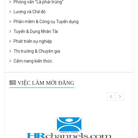
Phỏng vấn "Là phải trúng"
Lương và Chế độ
Phần mềm & Công cụ Tuyển dụng
Tuyển & Dụng Nhân Tài
Phát triển sự nghiệp
Thị trường & Chuyên gia
Cẩm nang kiến thức
VIỆC LÀM MỚI ĐĂNG
prev
next