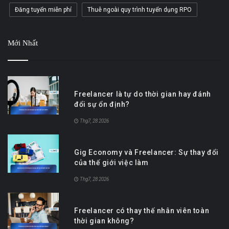
Đăng tuyển miễn phí
Thuê ngoài quy trình tuyển dụng RPO
Mới Nhất
Freelancer là tự do thời gian hay đánh
đổi sự ổn định?
Thg7, 28 2026
Gig Economy và Freelancer: Sự thay đổi
của thế giới việc làm
Thg7, 28 2026
Freelancer có thay thế nhân viên toàn
thời gian không?