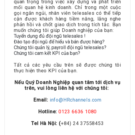
quan trọng trong việc xây dựng và phát triển
mối quan hệ kinh doanh. Chỉ trong một cuộc
gọi ngắn ngủi, nhân viên telesales có thể tiếp
cận được khách hàng tiềm năng, lắng nghe
phản hồi và chốt giao dịch trong tích tắc. Bạn
muốn chúng tôi giúp Doanh nghiệp của bạn:
Tuyển dụng đủ đội ngũ telesales !
Đào tạo đội ngũ để hiểu và bán được hàng?
Chúng tôi quản lý, payroll đội ngũ telesales?
Chúng tôi cam kết KPI của bạn?
Tất cả các yêu cầu trên sẽ được chúng tôi
thực hiện theo KPI của bạn.
Nếu Quý Doanh Nghiệp quan tâm tới dịch vụ
trên, vui lòng liên hệ với chúng tôi:
Email:
info@HRchannels.com
Hotline:
0123 6636 1080
Tel Hà Nội: (
+84) 24 37558453