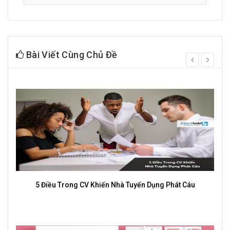
Bài Viết Cùng Chủ Đề
prev
next
5 Điều Trong CV Khiến Nhà Tuyển Dụng Phát Cáu