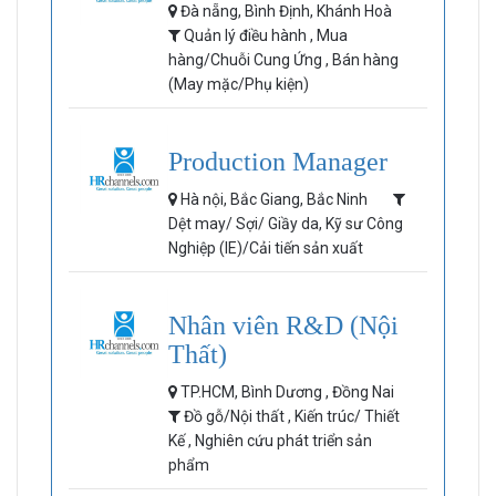
Đà nẵng, Bình Định, Khánh Hoà
Quản lý điều hành , Mua
hàng/Chuỗi Cung Ứng , Bán hàng
(May mặc/Phụ kiện)
Production Manager
Hà nội, Bắc Giang, Bắc Ninh
Dệt may/ Sợi/ Giầy da, Kỹ sư Công
Nghiệp (IE)/Cải tiến sản xuất
Nhân viên R&D (Nội
Thất)
TP.HCM, Bình Dương , Đồng Nai
Đồ gỗ/Nội thất , Kiến trúc/ Thiết
Kế , Nghiên cứu phát triển sản
phẩm