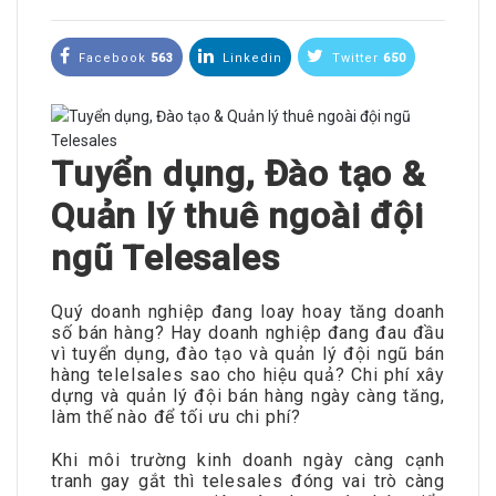
Facebook
563
Linkedin
Twitter
650
Tuyển dụng, Đào tạo &
Quản lý thuê ngoài đội
ngũ Telesales
Quý doanh nghiệp đang loay hoay tăng doanh
số bán hàng? Hay doanh nghiệp đang đau đầu
vì tuyển dụng, đào tạo và quản lý đội ngũ bán
hàng telelsales sao cho hiệu quả? Chi phí xây
dựng và quản lý đội bán hàng ngày càng tăng,
làm thế nào để tối ưu chi phí?
Khi môi trường kinh doanh ngày càng cạnh
tranh gay gắt thì telesales đóng vai trò càng