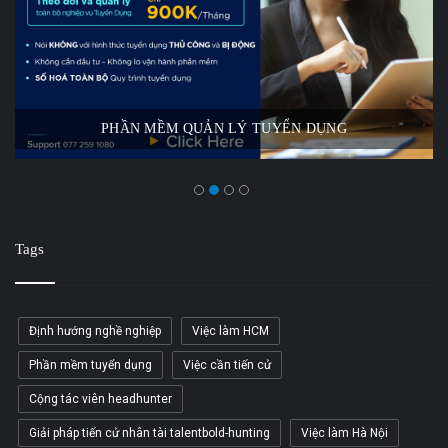
PHẦN MỀM QUẢN LÝ TUYỂN DỤNG
Tags
Định hướng nghề nghiệp
Việc làm HCM
Phần mềm tuyển dụng
Việc cần tiến cử
Cộng tác viên headhunter
Giải pháp tiến cử nhân tài talentbold-hunting
Việc làm Hà Nội