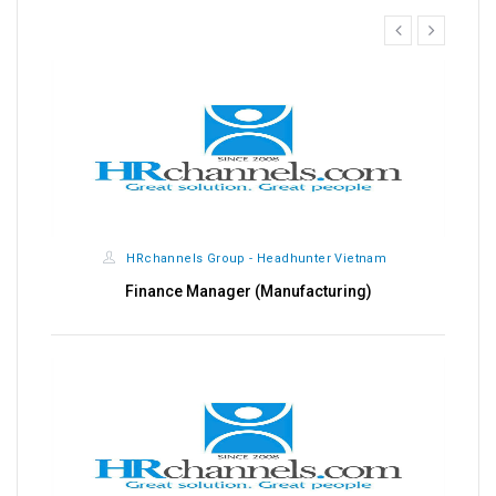
prev
next
HRchannels Group - Headhunter Vietnam
Finance Manager (Manufacturing)