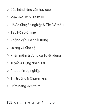
Câu hỏi phỏng vấn hay gặp
Mẹo viết CV & File mẫu
Hồ Sơ Chuyên nghiệp & File CV mẫu
Tạo Hồ sơ Online
Phỏng vấn "Là phải trúng"
Lương và Chế độ
Phần mềm & Công cụ Tuyển dụng
Tuyển & Dụng Nhân Tài
Phát triển sự nghiệp
Thị trường & Chuyên gia
Cẩm nang kiến thức
VIỆC LÀM MỚI ĐĂNG