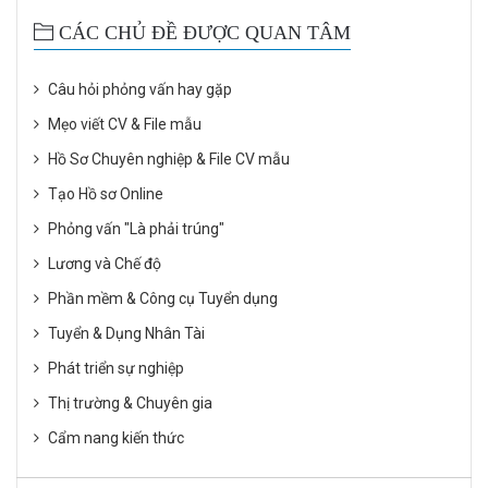
CÁC CHỦ ĐỀ ĐƯỢC QUAN TÂM
Câu hỏi phỏng vấn hay gặp
Mẹo viết CV & File mẫu
Hồ Sơ Chuyên nghiệp & File CV mẫu
Tạo Hồ sơ Online
Phỏng vấn "Là phải trúng"
Lương và Chế độ
Phần mềm & Công cụ Tuyển dụng
Tuyển & Dụng Nhân Tài
Phát triển sự nghiệp
Thị trường & Chuyên gia
Cẩm nang kiến thức