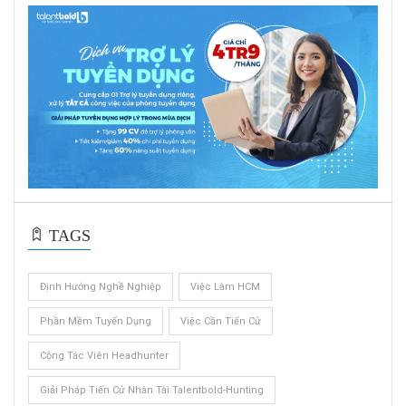
TAGS
Định Hướng Nghề Nghiệp
Việc Làm HCM
Phần Mềm Tuyển Dụng
Việc Cần Tiến Cử
Cộng Tác Viên Headhunter
Giải Pháp Tiến Cử Nhân Tài Talentbold-Hunting