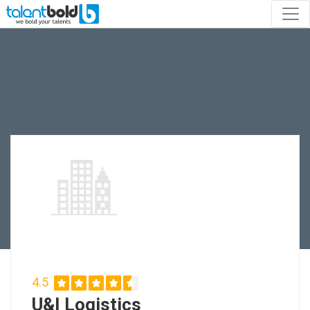
4.5
U&I Logistics