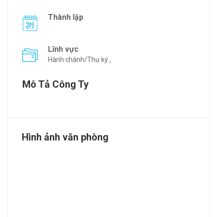
Thành lập
Lĩnh vực
Hành chánh/Thư ký ,
Mô Tả Công Ty
Hình ảnh văn phòng