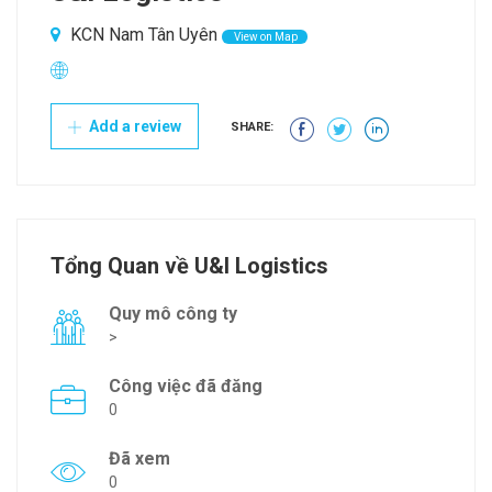
KCN Nam Tân Uyên
View on Map
Add a review
SHARE:
Tổng Quan về U&I Logistics
Quy mô công ty
>
Công việc đã đăng
0
Đã xem
0