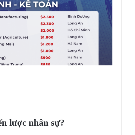
iến lược nhân sự?