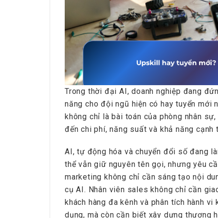
Trong thời đại AI, doanh nghiệp đang đứn
năng cho đội ngũ hiện có hay tuyển mới
không chỉ là bài toán của phòng nhân sự,
đến chi phí, năng suất và khả năng cạnh 
AI, tự động hóa và chuyển đổi số đang là
thể vẫn giữ nguyên tên gọi, nhưng yêu cầ
marketing không chỉ cần sáng tạo nội dun
cụ AI. Nhân viên sales không chỉ cần gia
khách hàng đa kênh và phân tích hành vi
dụng, mà còn cần biết xây dựng thương hi