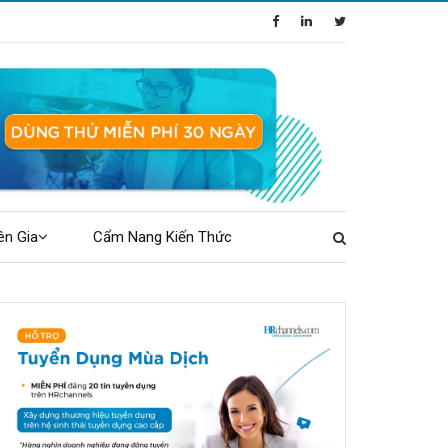
ên Gia
Cẩm Nang Kiến Thức