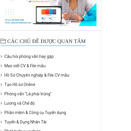
CÁC CHỦ ĐỀ ĐƯỢC QUAN TÂM
Câu hỏi phỏng vấn hay gặp
Mẹo viết CV & File mẫu
Hồ Sơ Chuyên nghiệp & File CV mẫu
Tạo Hồ sơ Online
Phỏng vấn "Là phải trúng"
Lương và Chế độ
Phần mềm & Công cụ Tuyển dụng
Tuyển & Dụng Nhân Tài