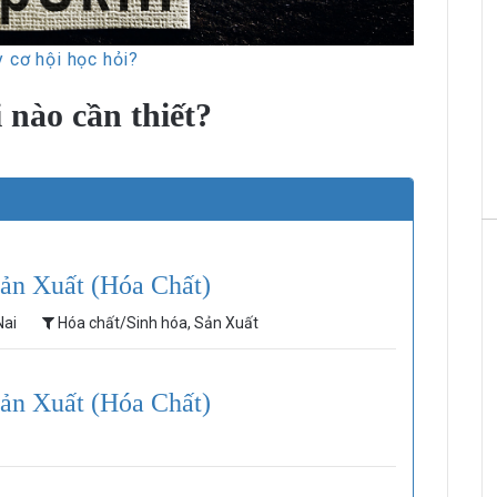
 cơ hội học hỏi?
i nào cần thiết?
ản Xuất (Hóa Chất)
Nai
Hóa chất/Sinh hóa, Sản Xuất
ản Xuất (Hóa Chất)