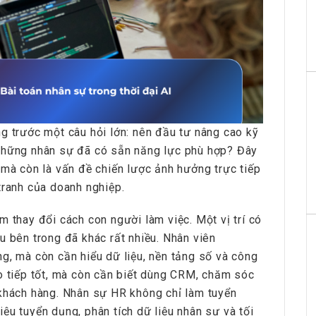
g trước một câu hỏi lớn: nên đầu tư nâng cao kỹ
 những nhân sự đã có sẵn năng lực phù hợp? Đây
 mà còn là vấn đề chiến lược ảnh hưởng trực tiếp
tranh của doanh nghiệp.
m thay đổi cách con người làm việc. Một vị trí có
u bên trong đã khác rất nhiều. Nhân viên
g, mà còn cần hiểu dữ liệu, nền tảng số và công
o tiếp tốt, mà còn cần biết dùng CRM, chăm sóc
 khách hàng. Nhân sự HR không chỉ làm tuyển
ệu tuyển dụng, phân tích dữ liệu nhân sự và tối