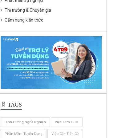
Phát triển sự nghiệp
Thị trường & Chuyên gia
Cẩm nang kiến thức
TAGS
Định Hướng Nghề Nghiệp
Việc Làm HCM
Phần Mềm Tuyển Dụng
Việc Cần Tiến Cử