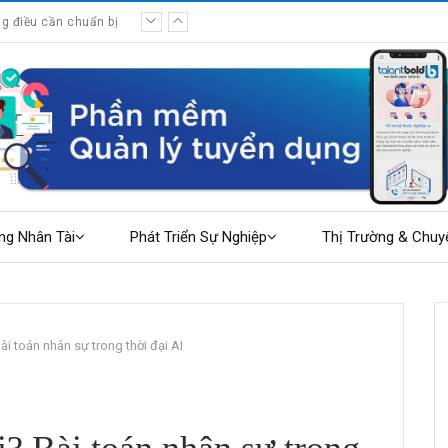
 ổn định?
ng Nhân Tài
Phát Triển Sự Nghiệp
Thị Trường & Chuy
ài toán nhân sự trong thời đại AI