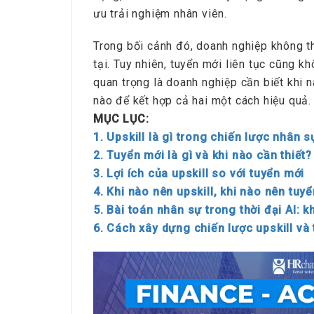
ưu trải nghiệm nhân viên.
Trong bối cảnh đó, doanh nghiệp không t
tại. Tuy nhiên, tuyển mới liên tục cũng k
quan trọng là doanh nghiệp cần biết khi n
nào để kết hợp cả hai một cách hiệu quả.
MỤC LỤC:
1. Upskill là gì trong chiến lược nhân s
2. Tuyển mới là gì và khi nào cần thiết?
3. Lợi ích của upskill so với tuyển mới
4. Khi nào nên upskill, khi nào nên tuy
5. Bài toán nhân sự trong thời đại AI:
6. Cách xây dựng chiến lược upskill và