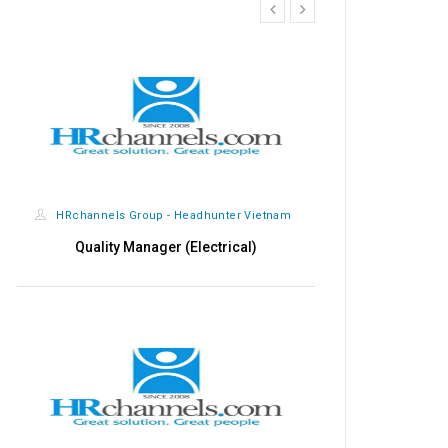
prev
next
HRchannels Group - Headhunter Vietnam
Quality Manager (Electrical)