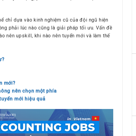
hể chỉ dựa vào kinh nghiệm cũ của đội ngũ hiện
hông phải lúc nào cũng là giải pháp tối ưu. Vấn đề
ào nên upskill, khi nào nên tuyển mới và làm thế
ự?
ển mới?
 không nên chọn một phía
 tuyển mới hiệu quả