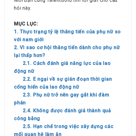
Mời bạn cùng TalentBold tìm lời giải cho câu
hỏi này.
MỤC LỤC:
1. Thực trạng tỷ lệ thăng tiến của phụ nữ so
với nam giới
2. Vì sao cơ hội thăng tiến dành cho phụ nữ
lại thấp hơn?
2.1. Cách đánh giá năng lực của lao
động nữ
2.2. E ngại về sự gián đoạn thời gian
cống hiến của lao động nữ
2.3. Phụ nữ trở nên gay gắt khi đàm
phán
2.4. Không được đánh giá thành quả
công bằng
2.5. Hạn chế trong việc xây dựng các
mối quan hệ làm ăn