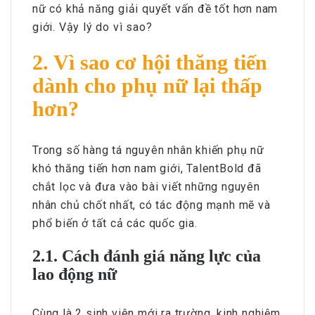
nữ có khả năng giải quyết vấn đề tốt hơn nam
giới. Vậy lý do vì sao?
2. Vì sao cơ hội thăng tiến
dành cho phụ nữ lại thấp
hơn?
Trong số hàng tá nguyên nhân khiến phụ nữ
khó thăng tiến hơn nam giới, TalentBold đã
chắt lọc và đưa vào bài viết những nguyên
nhân chủ chốt nhất, có tác động mạnh mẽ và
phổ biến ở tất cả các quốc gia.
2.1. Cách đánh giá năng lực của
lao động nữ
Cùng là 2 sinh viên mới ra trường, kinh nghiệm