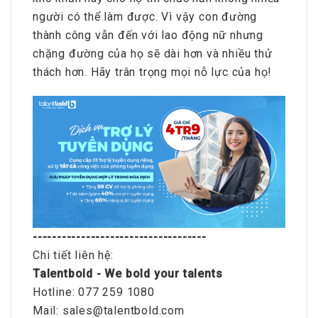
người có thể làm được. Vì vậy con đường
thành công vẫn đến với lao động nữ nhưng
chặng đường của họ sẽ dài hơn và nhiều thử
thách hơn. Hãy trân trọng mọi nỗ lực của họ!
------------------------------------
Chi tiết liên hệ:
Talentbold - We bold your talents
Hotline: 077 259 1080
Mail: sales@talentbold.com