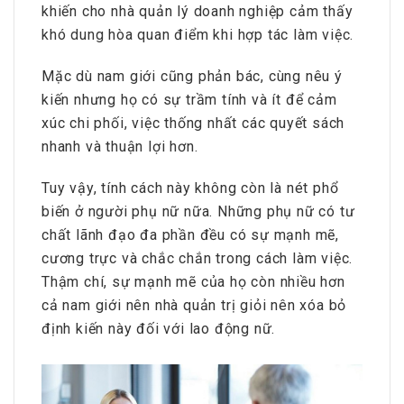
khiến cho nhà quản lý doanh nghiệp cảm thấy
khó dung hòa quan điểm khi hợp tác làm việc.
Mặc dù nam giới cũng phản bác, cùng nêu ý
kiến nhưng họ có sự trầm tính và ít để cảm
xúc chi phối, việc thống nhất các quyết sách
nhanh và thuận lợi hơn.
Tuy vậy, tính cách này không còn là nét phổ
biến ở người phụ nữ nữa. Những phụ nữ có tư
chất lãnh đạo đa phần đều có sự mạnh mẽ,
cương trực và chắc chắn trong cách làm việc.
Thậm chí, sự mạnh mẽ của họ còn nhiều hơn
cả nam giới nên nhà quản trị giỏi nên xóa bỏ
định kiến này đối với lao động nữ.