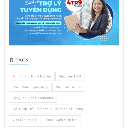
TAGS
Định Hướng Nghề Nghiệp
Việc Làm HCM
Phần Mềm Tuyển Dụng
Việc Cần Tiến Cử
Cộng Tác Viên Headhunter
Giải Pháp Tiến Cử Nhân Tài Talentbold-Hunting
Việc Làm Hà Nội
Đăng Tuyển Miễn Phí