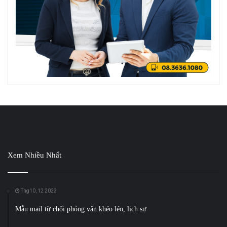
Xem Nhiều Nhất
Thg10, 12 2023
Mẫu mail từ chối phỏng vấn khéo léo, lịch sự