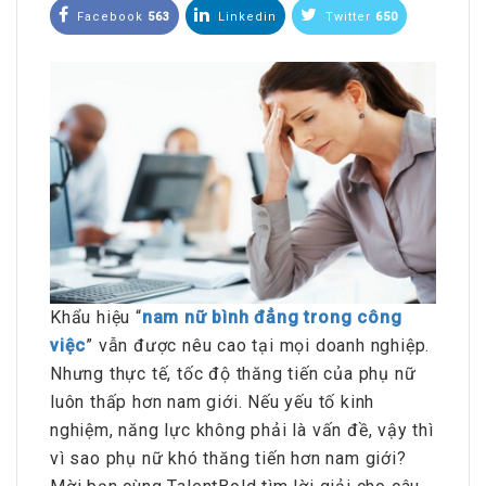
Facebook
563
Linkedin
Twitter
650
Khẩu hiệu “
nam nữ bình đẳng trong công
việc
” vẫn được nêu cao tại mọi doanh nghiệp.
Nhưng thực tế, tốc độ thăng tiến của phụ nữ
luôn thấp hơn nam giới. Nếu yếu tố kinh
nghiệm, năng lực không phải là vấn đề, vậy thì
vì sao phụ nữ khó thăng tiến hơn nam giới?