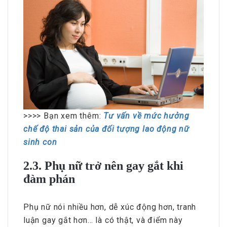
>>>> Bạn xem thêm:
Tư vấn về mức hưởng
chế độ thai sản của đối tượng lao động nữ
sinh con
2.3. Phụ nữ trở nên gay gắt khi
đàm phán
Phụ nữ nói nhiều hơn, dễ xúc động hơn, tranh
luận gay gắt hơn… là có thật, và điểm này