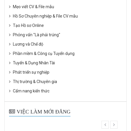
Mẹo viết CV & File mẫu
Hồ Sơ Chuyên nghiệp & File CV mẫu
Tạo Hồ sơ Online
Phỏng vấn "Là phải trúng"
Lương và Chế độ
Phần mềm & Công cụ Tuyển dụng
Tuyển & Dụng Nhân Tài
Phát triển sự nghiệp
Thị trường & Chuyên gia
Cẩm nang kiến thức
VIỆC LÀM MỚI ĐĂNG
prev
next