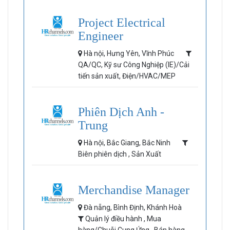
Project Electrical
Engineer
Hà nội, Hưng Yên, Vĩnh Phúc
QA/QC, Kỹ sư Công Nghiệp (IE)/Cải
tiến sản xuất, Điện/HVAC/MEP
Phiên Dịch Anh -
Trung
Hà nội, Bắc Giang, Bắc Ninh
Biên phiên dịch , Sản Xuất
Merchandise Manager
Đà nẵng, Bình Định, Khánh Hoà
Quản lý điều hành , Mua