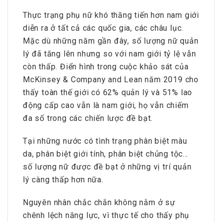
Thực trạng phụ nữ khó thăng tiến hơn nam giới
diễn ra ở tất cả các quốc gia, các châu lục.
Mặc dù những năm gần đây, số lượng nữ quản
lý đã tăng lên nhưng so với nam giới tỷ lệ vẫn
còn thấp. Điển hình trong cuộc khảo sát của
McKinsey & Company and Lean năm 2019 cho
thấy toàn thế giới có 62% quản lý và 51% lao
động cấp cao vẫn là nam giới, họ vẫn chiếm
đa số trong các chiến lược đề bạt.
Tại những nước có tình trạng phân biệt màu
da, phân biệt giới tính, phân biệt chủng tộc…
số lượng nữ được đề bạt ở những vị trí quản
lý càng thấp hơn nữa.
Nguyên nhân chắc chắn không nằm ở sự
chênh lệch năng lực, vì thực tế cho thấy phụ