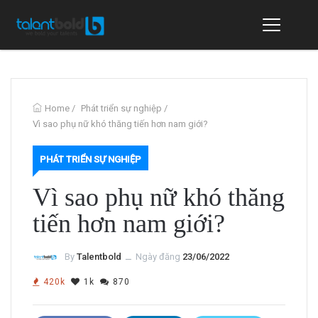
Home
/
Phát triển sự nghiệp
/
Vì sao phụ nữ khó thăng tiến hơn nam giới?
PHÁT TRIỂN SỰ NGHIỆP
Vì sao phụ nữ khó thăng
tiến hơn nam giới?
By
Talentbold
ــ
Ngày đăng
23/06/2022
420k
1k
870