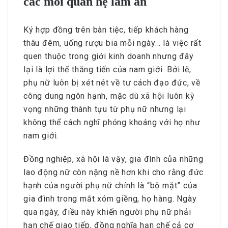
các mối quan hệ làm ăn
Ký hợp đồng trên bàn tiệc, tiếp khách hàng
thâu đêm, uống rượu bia mỗi ngày… là việc rất
quen thuộc trong giới kinh doanh nhưng đây
lại là lợi thế thăng tiến của nam giới. Bởi lẽ,
phụ nữ luôn bị xét nét về tư cách đạo đức, về
công dung ngôn hạnh, mặc dù xã hội luôn kỳ
vọng những thành tựu từ phụ nữ nhưng lại
không thể cách nghĩ phóng khoáng với họ như
nam giới.
Đồng nghiệp, xã hội là vậy, gia đình của những
lao động nữ còn nặng nề hơn khi cho rằng đức
hạnh của người phụ nữ chính là “bộ mặt” của
gia đình trong mắt xóm giềng, họ hàng. Ngày
qua ngày, điều này khiến người phụ nữ phải
hạn chế giao tiếp, đồng nghĩa hạn chế cả cơ