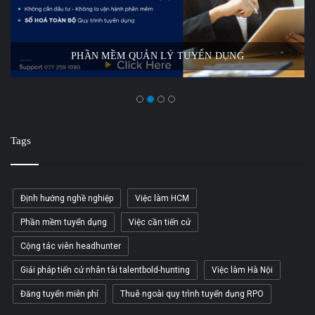
PHẦN MỀM QUẢN LÝ TUYỂN DỤNG
Tags
Định hướng nghề nghiệp
Việc làm HCM
Phần mềm tuyển dụng
Việc cần tiến cử
Cộng tác viên headhunter
Giải pháp tiến cử nhân tài talentbold-hunting
Việc làm Hà Nội
Đăng tuyển miễn phí
Thuê ngoài quy trình tuyển dụng RPO