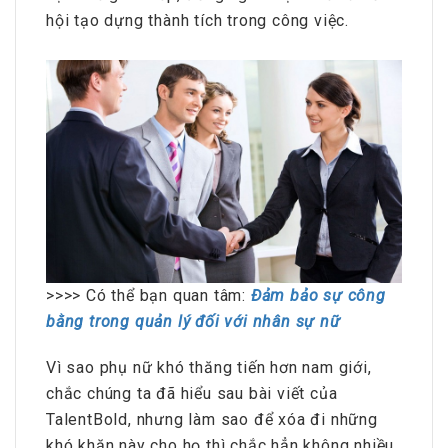
hội tạo dựng thành tích trong công việc.
>>>> Có thể bạn quan tâm:
Đảm bảo sự công
bằng trong quản lý đối với nhân sự nữ
Vì sao phụ nữ khó thăng tiến hơn nam giới,
chắc chúng ta đã hiểu sau bài viết của
TalentBold, nhưng làm sao để xóa đi những
khó khăn này cho họ thì chắc hẳn không nhiều