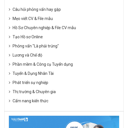
Câu hỏi phỏng vấn hay gặp
Mẹo viết CV & File mẫu
Hồ Sơ Chuyên nghiệp & File CV mẫu
Tạo Hồ sơ Online
Phỏng vấn "Là phải trúng"
Lương và Chế độ
Phần mềm & Công cụ Tuyển dụng
Tuyển & Dụng Nhân Tài
Phát triển sự nghiệp
Thị trường & Chuyên gia
Cẩm nang kiến thức