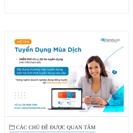
CÁC CHỦ ĐỀ ĐƯỢC QUAN TÂM