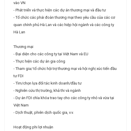
vào VN
- Phát triển và thực hiện các dự án thương mại và đầu tư
- Tổ chức các phái đoàn thương mại theo yêu cầu của các cơ
quan chính phủ Hà Lan và các hiệp hội ngành và các công ty
Hà Lan
Thương mại
- Đại diện cho các công ty tại Việt Nam và EU
- Thực hiện các dự án gia công
- Tham gia/ tổ chức hội trợ thương mại và hội nghị xúc tiến đầu
tư FDI
- Tìm/chọn lựa đối tác kinh doanh/đầu tư
- Nghiên cứu thị trường, khả thi và ngành
- Dự án FDI chìa khóa trao tay cho các công ty nhỏ và vừa tại
Việt Nam
- Dịch thuật, phiên dịch quốc gia, v.v.
Hoạt động phi lợi nhuận