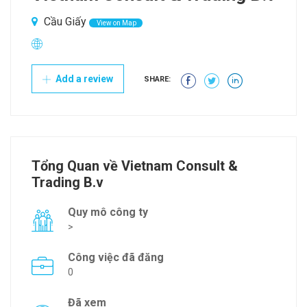
Cầu Giấy
View on Map
Add a review
SHARE:
Tổng Quan về Vietnam Consult &
Trading B.v
Quy mô công ty
>
Công việc đã đăng
0
Đã xem