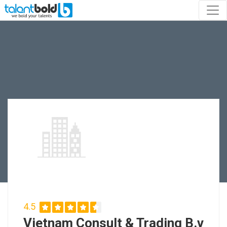
4.5
Vietnam Consult & Trading B.v