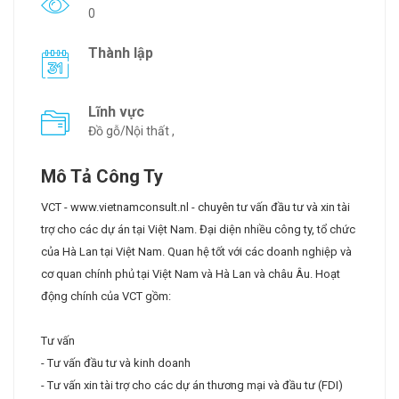
0
Thành lập
Lĩnh vực
Đồ gỗ/Nội thất ,
Mô Tả Công Ty
VCT - www.vietnamconsult.nl - chuyên tư vấn đầu tư và xin tài
trợ cho các dự án tại Việt Nam. Đại diện nhiều công ty, tổ chức
của Hà Lan tại Việt Nam. Quan hệ tốt với các doanh nghiệp và
cơ quan chính phủ tại Việt Nam và Hà Lan và châu Âu. Hoạt
động chính của VCT gồm:
Tư vấn
- Tư vấn đầu tư và kinh doanh
- Tư vấn xin tài trợ cho các dự án thương mại và đầu tư (FDI)