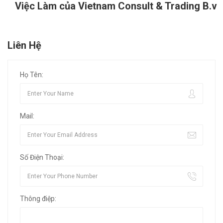
Việc Làm của Vietnam Consult & Trading B.v
Liên Hệ
Họ Tên:
Mail:
Số Điện Thoại:
Thông điệp: