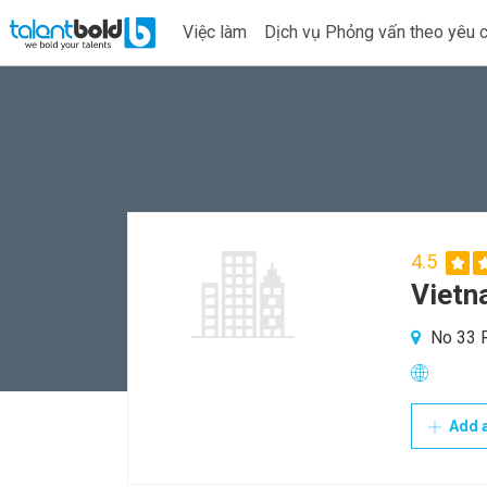
Việc làm
Dịch vụ Phỏng vấn theo yêu 
4.5
Vietn
No 33 R
Add a