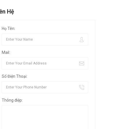
iên Hệ
Họ Tên:
Mail:
Số Điện Thoại:
Thông điệp: