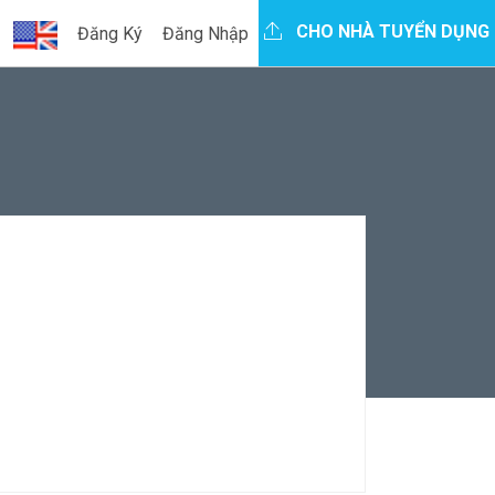
CHO NHÀ TUYỂN DỤNG
Đăng Ký
Đăng Nhập