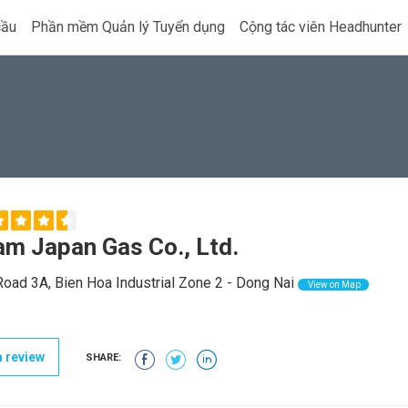
cầu
Phần mềm Quản lý Tuyển dụng
Cộng tác viên Headhunter
am Japan Gas Co., Ltd.
oad 3A, Bien Hoa Industrial Zone 2 - Dong Nai
View on Map
 review
SHARE: