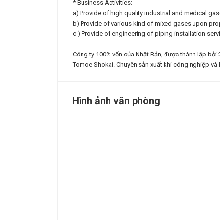
* Business Activities:
a) Provide of high quality industrial and medical gas
b) Provide of various kind of mixed gases upon pro
c ) Provide of engineering of piping installation se
Công ty 100% vốn của Nhật Bản, được thành lập bởi
Tomoe Shokai. Chuyên sản xuất khí công nghiệp và kh
Hình ảnh văn phòng