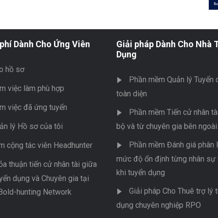
phí Dành Cho Ứng Viên
Giải pháp Dành Cho Nhà 
Dụng
o hồ sơ
Phần mềm Quản lý Tuyển 
m việc làm phù hợp
toàn diện
m việc đã ứng tuyển
Phần mềm Tiến cử nhân tài
ản lý Hồ sơ của tôi
bộ và từ chuyên gia bên ngoài
Phần mềm Đánh giá phân l
m cộng tác viên Headhunter
mức độ ổn định từng nhân sự 
ỏa thuận tiến cử nhân tài giữa
khi tuyển dụng
yển dụng và Chuyên gia tại
Giải pháp Cho Thuê trợ lý 
Bold-hunting Network
dụng chuyên nghiệp RPO