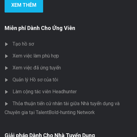
XEM THÊM
Miễn phí Dành Cho Ứng Viên
Tạo hồ sơ
Xem việc làm phù hợp
Xem việc đã ứng tuyển
Quản lý Hồ sơ của tôi
Làm cộng tác viên Headhunter
Thỏa thuận tiến cử nhân tài giữa Nhà tuyển dụng và
Chuyên gia tại TalentBold-hunting Network
Giải pháp Dành Cho Nhà Tuyển Dụng