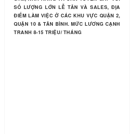
SỐ LƯỢNG LỚN LỄ TÂN VÀ SALES, ĐỊA
ĐIỂM LÀM VIỆC Ở CÁC KHU VỰC QUẬN 2,
QUẬN 10 & TÂN BÌNH. MỨC LƯƠNG CẠNH
TRANH 8-15 TRIỆU/ THÁNG