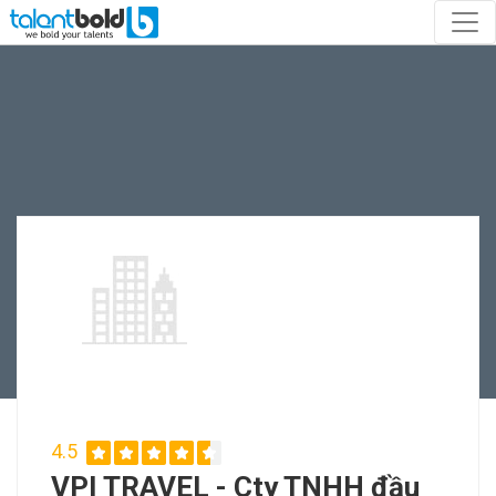
4.5
VPI TRAVEL - Cty TNHH đầu