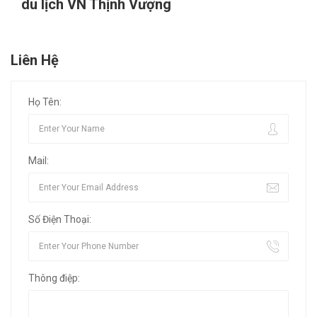
du lịch VN Thịnh Vượng
Liên Hệ
Họ Tên:
Mail:
Số Điện Thoại:
Thông điệp: