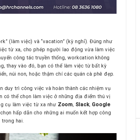
rk” (làm việc) và “vacation” (kỳ nghỉ). Đúng như
iệc từ xa, cho phép người lao động vừa làm việc
huyến công tác truyền thống, workcation không
g, thay vào đó, bạn có thể làm việc từ bất kỳ
iển, núi non, hoặc thậm chí các quán cà phê đẹp.
n duy trì công việc và hoàn thành các nhiệm vụ
n có thể chọn làm việc ở những địa điểm thú vị
ông cụ làm việc từ xa như
Zoom
,
Slack
,
Google
a chọn hấp dẫn cho những ai muốn kết hợp công
trong hai.