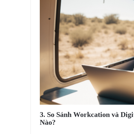
3. So Sánh Workcation và Di
Nào?