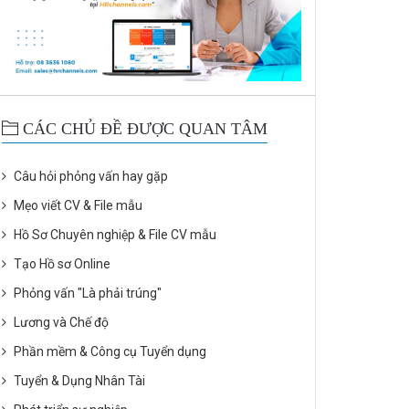
CÁC CHỦ ĐỀ ĐƯỢC QUAN TÂM
Câu hỏi phỏng vấn hay gặp
Mẹo viết CV & File mẫu
Hồ Sơ Chuyên nghiệp & File CV mẫu
Tạo Hồ sơ Online
Phỏng vấn "Là phải trúng"
Lương và Chế độ
Phần mềm & Công cụ Tuyển dụng
Tuyển & Dụng Nhân Tài