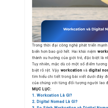
Trong thời đại công nghệ phát triển mạnh
biến hơn bao giờ hết. Hai khái niệm
work
thành xu hướng của giới trẻ, đặc biệt là
Tuy nhiên, mặc dù có một số điểm tương 
biệt rõ rệt. Vậy
workcation
và
digital n
tìm hiểu chi tiết trong bài viết dưới đây
của chúng với từng đối tượng người lao 
MỤC LỤC:
1. Workcation Là Gì?
2. Digital Nomad Là Gì?
3. So Sánh Workcation và Digital Nom