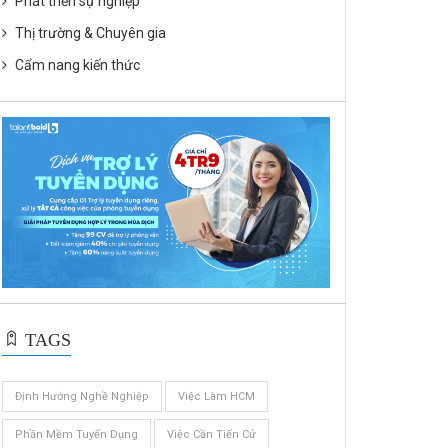
Phát triển sự nghiệp
Thị trường & Chuyên gia
Cẩm nang kiến thức
TAGS
Định Hướng Nghề Nghiệp
Việc Làm HCM
Phần Mềm Tuyển Dụng
Việc Cần Tiến Cử