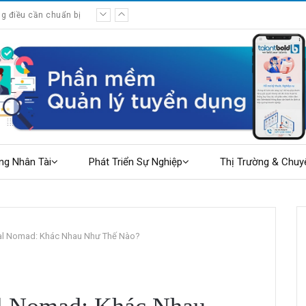
g điều cần chuẩn bị
 ổn định?
ng Nhân Tài
Phát Triển Sự Nghiệp
Thị Trường & Chuy
tal Nomad: Khác Nhau Như Thế Nào?