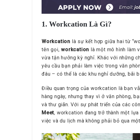
1. Workcation Là Gì?
Workcation
là sự kết hợp giữa hai từ “wo
tên gọi,
workcation
là một mô hình làm v
vừa tận hưởng kỳ nghỉ. Khác với những c
yêu cầu bạn phải làm việc trong văn phòn
đâu – có thể là các khu nghỉ dưỡng, bãi b
Điều quan trọng của workcation là bạn vẫ
hàng ngày, nhưng thay vì ở văn phòng, bạ
và thư giãn. Với sự phát triển của các c
Meet
, workcation đang trở thành một lự
việc và du lịch mà không phải bỏ qua một 