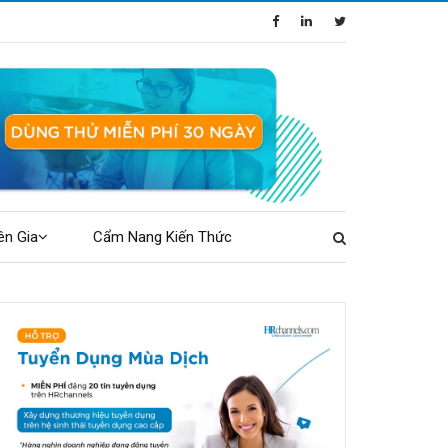
ên Gia
Cẩm Nang Kiến Thức