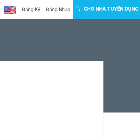
CHO NHÀ TUYỂN DỤNG
Đăng Ký
Đăng Nhập