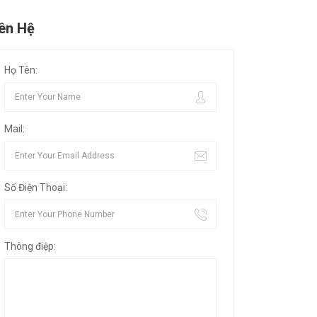
iên Hệ
Họ Tên:
Mail:
Số Điện Thoại:
Thông điệp: