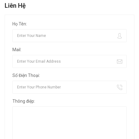
Liên Hệ
Họ Tên:
Mail:
Số Điện Thoại:
Thông điệp: