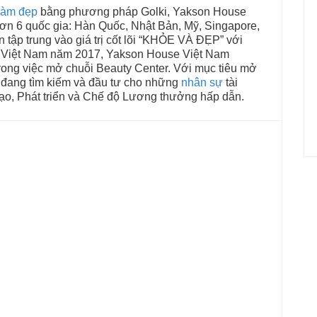
làm đẹp
bằng phương pháp Golki, Yakson House
 hơn 6 quốc gia: Hàn Quốc, Nhật Bản, Mỹ, Singapore,
tập trung vào giá trị cốt lõi “KHỎE VÀ ĐẸP” với
i Việt Nam năm 2017, Yakson House Việt Nam
trong việc mở chuỗi Beauty Center. Với mục tiêu mở
i đang tìm kiếm và đầu tư cho những
nhân sự
tài
tạo, Phát triển và Chế độ Lương thưởng hấp dẫn.