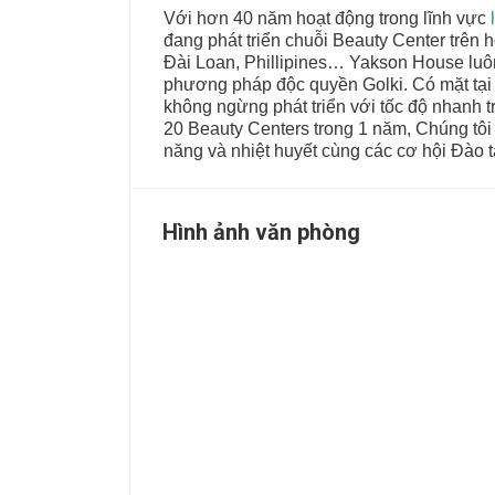
Với hơn 40 năm hoạt động trong lĩnh vực
đang phát triển chuỗi Beauty Center trên
Đài Loan, Phillipines… Yakson House luôn 
phương pháp độc quyền Golki. Có mặt tạ
không ngừng phát triển với tốc độ nhanh 
20 Beauty Centers trong 1 năm, Chúng tô
năng và nhiệt huyết cùng các cơ hội Đào 
Hình ảnh văn phòng