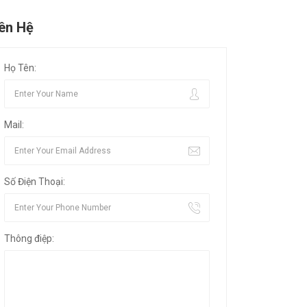
iên Hệ
Họ Tên:
Mail:
Số Điện Thoại:
Thông điệp: