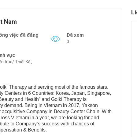
L
ệt Nam
ông việc đã đăng
Đã xem
0
ĩnh vực
ến trúc/ Thiết Kế ,
olki Therapy and serving most of the famous stars,
 Centers in 6 Countries: Korea, Japan, Singapore,
Beauty and Health” and Golki Therapy is
uty demand. Being in Vietnam in 2017, Yakson
y acquisitive Company in Beauty Center Chain. With
ross Vietnam in a year, we are looking for and
ntribute to Company’s success with chances of
pensation & Benefits.