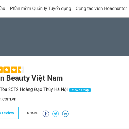
cầu
Phần mềm Quản lý Tuyển dụng
Cộng tác viên Headhunter
n Beauty Việt Nam
Tòa 25T2 Hoàng Đạo Thúy Hà Nội
View on Map
n.com.vn
 review
SHARE: