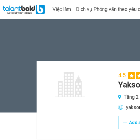
Việc làm
Dịch vụ Phỏng vấn theo yêu 
4.5
Yakso
Tầng 2 
yakso
Add a