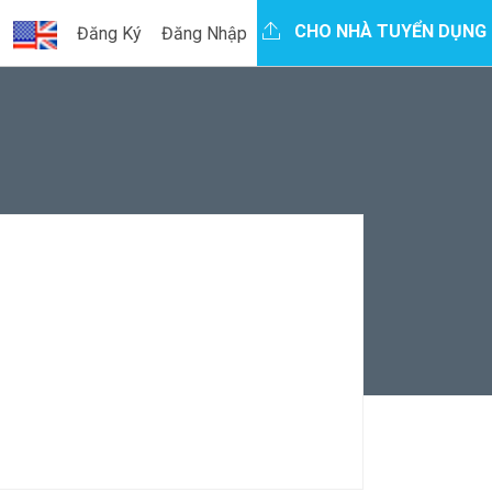
CHO NHÀ TUYỂN DỤNG
Đăng Ký
Đăng Nhập